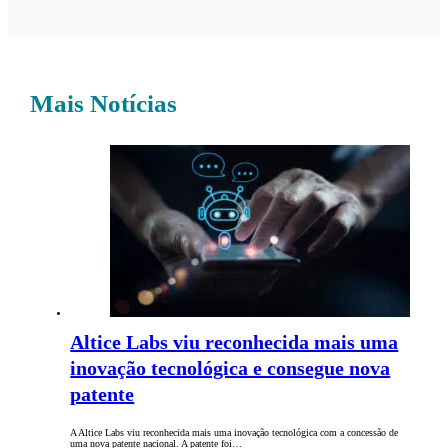
Mais Notícias
Altice Labs viu reconhecida mais uma
inovação tecnológica e consegue nova
patente
A Altice Labs viu reconhecida mais uma inovação tecnológica com a concessão de
uma nova patente nacional. A patente foi…