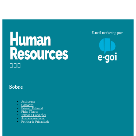
E-mail marketing por:
Sobre
Assinaturas
Contactos
Estatuto Editorial
Ficha Técnica
Termos e Condições
Assine a newsletter
Política de Privacidade