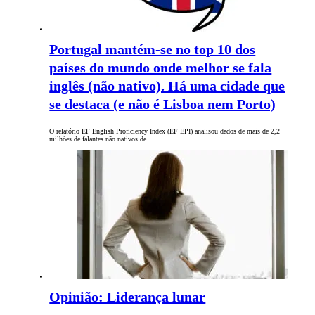
Portugal mantém-se no top 10 dos
países do mundo onde melhor se fala
inglês (não nativo). Há uma cidade que
se destaca (e não é Lisboa nem Porto)
O relatório EF English Proficiency Index (EF EPI) analisou dados de mais de 2,2
milhões de falantes não nativos de…
Opinião: Liderança lunar