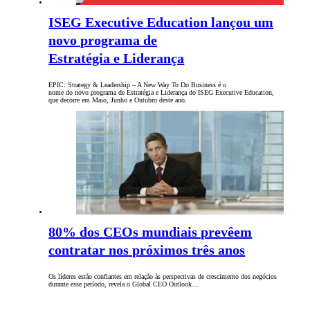
ISEG Executive Education lançou um
novo programa de
Estratégia e Liderança
EPIC: Strategy & Leadership – A New Way To Do Business é o
nome do novo programa de Estratégia e Liderança do ISEG Executive Education,
que decorre em Maio, Junho e Outubro deste ano.
80% dos CEOs mundiais prevêem
contratar nos próximos três anos
Os líderes estão confiantes em relação às perspectivas de crescimento dos negócios
durante esse período, revela o Global CEO Outlook…