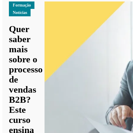
Formação
Notícias
Quer
saber
mais
sobre o
processo
de
vendas
B2B?
Este
curso
ensina