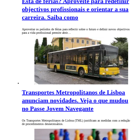
Está de férias? Aproveite para redefinir
objectivos profissionais e orientar a sua
carreira. Saiba como
Aproveitar os períodos de férias para reflectir sobre o futuro e definir novos objectivos
para a vida profissional permite abrir…
Transportes Metropolitanos de Lisboa
anunciam novidades. Veja o que mudou
no Passe Jovem Navegante
Os Transportes Metropolitanos de Lisboa (TML) justificam as medidas com a redução
de procedimentos desnecessários.