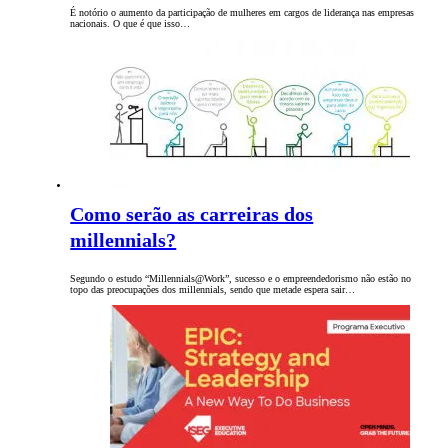
É notório o aumento da participação de mulheres em cargos de liderança nas empresas
nacionais. O que é que isso…
Como serão as carreiras dos
millennials?
Segundo o estudo “Millennials@Work”, sucesso e o empreendedorismo não estão no
topo das preocupações dos millennials, sendo que metade espera sair…