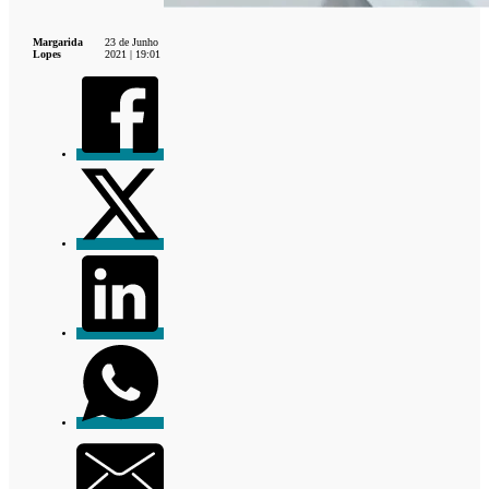
Margarida
23 de Junho
Lopes
2021 | 19:01