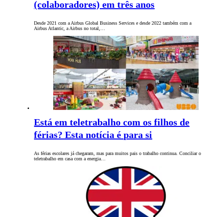
(colaboradores) em três anos
Desde 2021 com a Airbus Global Business Services e desde 2022 também com a
Airbus Atlantic, a Airbus no total,…
Está em teletrabalho com os filhos de
férias? Esta notícia é para si
As férias escolares já chegaram, mas para muitos pais o trabalho continua. Conciliar o
teletrabalho em casa com a energia…