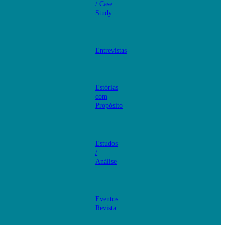
/ Case
Study
Entrevistas
Estórias
com
Propósito
Estudos
/
Análise
Eventos
Revista