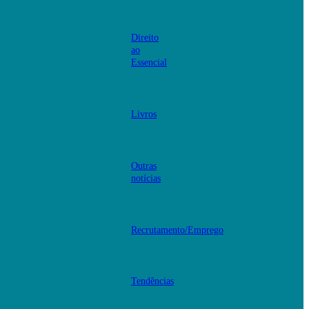
Direito
ao
Essencial
Livros
Outras
notícias
Recrutamento/Emprego
Tendências