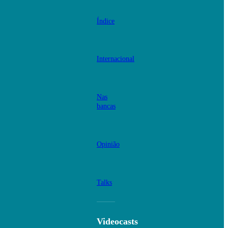
Índice
Internacional
Nas
bancas
Opinião
Talks
Videocasts