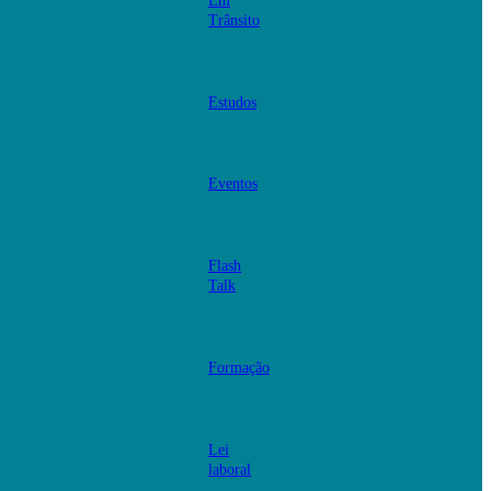
Em
Trânsito
Estudos
Eventos
Flash
Talk
Formação
Lei
laboral