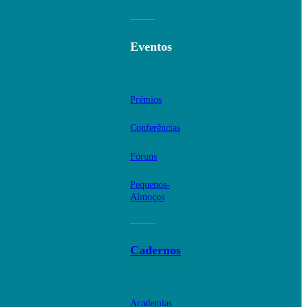
Eventos
Prémios
Conferências
Fóruns
Pequenos-
Almoços
Cadernos
Academias