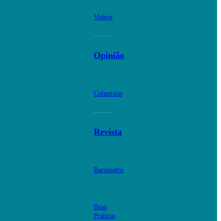
Videos
Opinião
Colunistas
Revista
Barómetro
Boas
Práticas