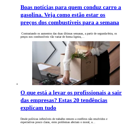
Boas notícias para quem conduz carro a
gasolina. Veja como estão estar os
preços dos combustíveis para a semana
Contrariando os aumentos das duas últimas semanas, a partir de segunda-feira, os
preços nos combustíveis vão variar de forma ligeira,…
O que está a levar os profissionais a sair
das empresas? Estas 20 tendências
explicam tudo
Desde políticas inflexíveis de trabalho remoto a conflitos não resolvidos e
expectativas pouco claras, estes problemas afectam o moral, a…