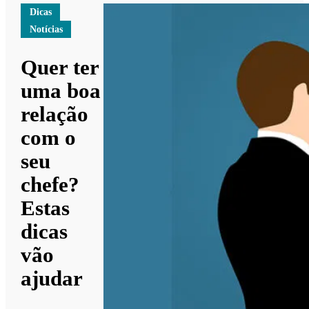
Dicas
Notícias
Quer ter
uma boa
relação
com o
seu
chefe?
Estas
dicas
vão
ajudar