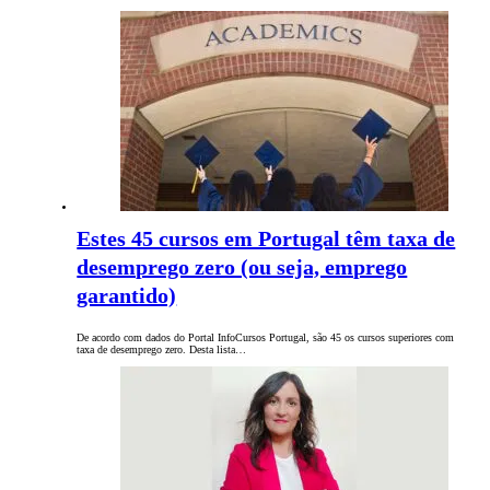
Estes 45 cursos em Portugal têm taxa de
desemprego zero (ou seja, emprego
garantido)
De acordo com dados do Portal InfoCursos Portugal, são 45 os cursos superiores com
taxa de desemprego zero. Desta lista…