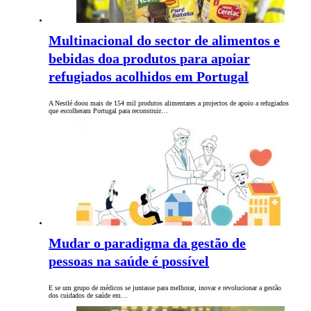
Multinacional do sector de alimentos e
bebidas doa produtos para apoiar
refugiados acolhidos em Portugal
A Nestlé doou mais de 154 mil produtos alimentares a projectos de apoio a refugiados
que escolheram Portugal para reconstruir…
Mudar o paradigma da gestão de
pessoas na saúde é possível
E se um grupo de médicos se juntasse para melhorar, inovar e revolucionar a gestão
dos cuidados de saúde em…