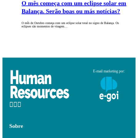
O mês começa com um eclipse solar em
Balança. Serão boas ou más notícias?
O mês de Outubro começa com um eclipse solar total no signo de Balança. Os
eclipses são momentos de viragem…
E-mail marketing por:
Sobre