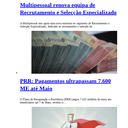
Multipessoal renova equipa de
Recrutamento e Selecção Especializado
A Multipessoal tem agora uma nova estrutura no segmento de Recrutamento e
Selecção Especializado, dedicado ao recrutamento e selecção de…
PRR: Pagamentos ultrapassam 7.600
ME até Maio
O Plano de Recuperação e Resiliência (PRR) pagou 7.625 milhões de euros aos
beneficiários até 7 de Maio, revelou o…