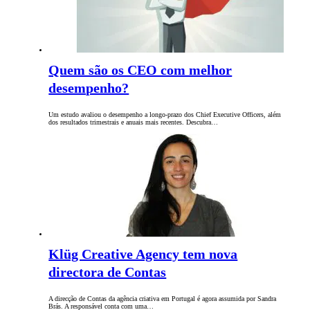
Quem são os CEO com melhor
desempenho?
Um estudo avaliou o desempenho a longo-prazo dos Chief Executive Officers, além
dos resultados trimestrais e anuais mais recentes. Descubra…
Klüg Creative Agency tem nova
directora de Contas
A direcção de Contas da agência criativa em Portugal é agora assumida por Sandra
Brás. A responsável conta com uma…