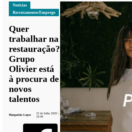
Notícias
Recrutamento/Emprego
Quer
trabalhar na
restauração?
Grupo
Olivier está
à procura de
novos
talentos
22 de Julho 2020 |
Margarida Lopes
16:40