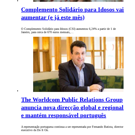
Complemento Solidário para Idosos vai
aumentar (e já este mês)
O Complemento Solidário para Idosos (CSI) aumentou 6,24% a partir de 1 de
Janeiro, para cerca de 670 euros mensais,…
The Worldcom Public Relations Group
anuncia nova direcção global e regional
e mantém responsável português
A representação portuguesa continua a ser representada por Fernando Batista, director
executivo da Do It On.