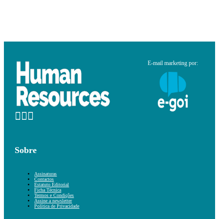
E-mail marketing por:
Sobre
Assinaturas
Contactos
Estatuto Editorial
Ficha Técnica
Termos e Condições
Assine a newsletter
Política de Privacidade