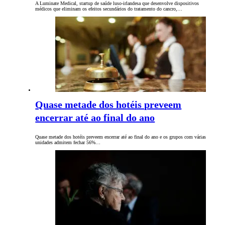
A Luminate Medical, startup de saúde luso-irlandesa que desenvolve dispositivos
médicos que eliminam os efeitos secundários do tratamento do cancro,…
Quase metade dos hotéis preveem
encerrar até ao final do ano
Quase metade dos hotéis preveem encerrar até ao final do ano e os grupos com várias
unidades admitem fechar 56%…