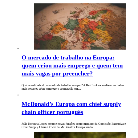
O mercado de trabalho na Europa:
quem criou mais emprego e quem tem
mais vagas por preencher?
Qual a realidade do mercado de trabalho europeu? A BestBrokers analisou os dados
mais recentes sobre emprego e contratação em…
McDonald’s Europa com chief supply
chain officer português
João Noronha Lopes assume novas funções como membro da Comissão Executiva e
Chief Supply Chain Officer da McDonald’s Europa sendo…