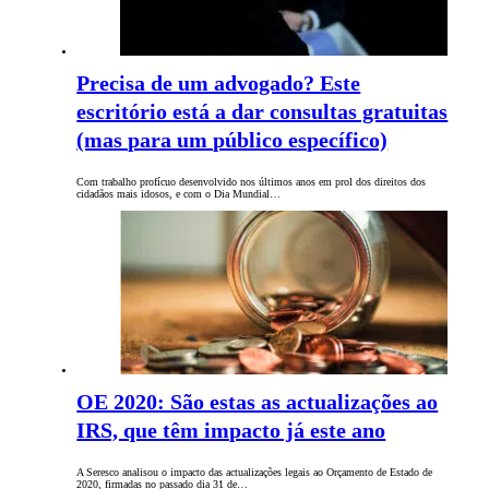
Precisa de um advogado? Este
escritório está a dar consultas gratuitas
(mas para um público específico)
Com trabalho profícuo desenvolvido nos últimos anos em prol dos direitos dos
cidadãos mais idosos, e com o Dia Mundial…
OE 2020: São estas as actualizações ao
IRS, que têm impacto já este ano
A Seresco analisou o impacto das actualizações legais ao Orçamento de Estado de
2020, firmadas no passado dia 31 de…