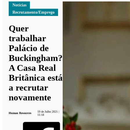
Notícias
Recrutamento/Emprego
Quer
trabalhar
Palácio de
Buckingham?
A Casa Real
Britânica está
a recrutar
novamente
19 de Julho 2021 |
Human Resources
11:18