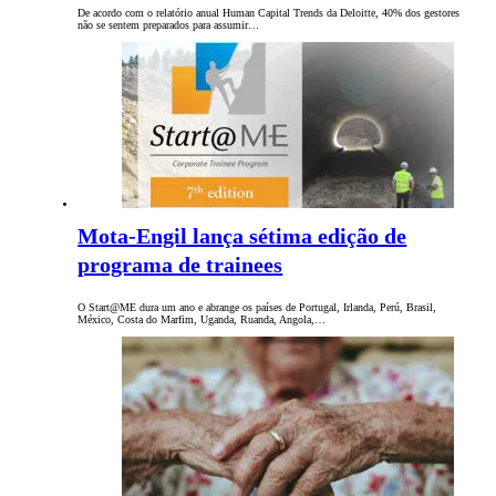
De acordo com o relatório anual Human Capital Trends da Deloitte, 40% dos gestores
não se sentem preparados para assumir…
Mota-Engil lança sétima edição de
programa de trainees
O Start@ME dura um ano e abrange os países de Portugal, Irlanda, Perú, Brasil,
México, Costa do Marfim, Uganda, Ruanda, Angola,…