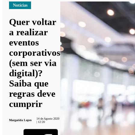
Notícias
Quer voltar
a realizar
eventos
corporativos
(sem ser via
digital)?
Saiba que
regras deve
cumprir
14 de Agosto 2020
Margarida Lopes
| 12:20