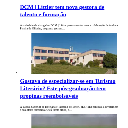
DCM | Littler tem nova gestora de
talento e formação
A sociedade de advogados DCM | Littler passa a contar com a colaboração de Andreia
Pereira de Oliveira, enquanto gestora…
Gostava de especializar-se em Turismo
Literário? Este pós-graduação tem
propinas reembolsáveis
A Escola Superior de Hotelaria e Turismo do Estoril (ESHTE) continua a diversificar
a sua oferta formativa e está, nesta altura, a…