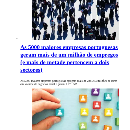
As 5000 maiores empresas portuguesas
geram mais de um milhão de empregos
(e mais de metade pertencem a dois
sectores)
As 5000 maiores empresas portuguesas agregam mais de 288.283 milhões de euros
em volume de negócios anual e geram 1.075.581…