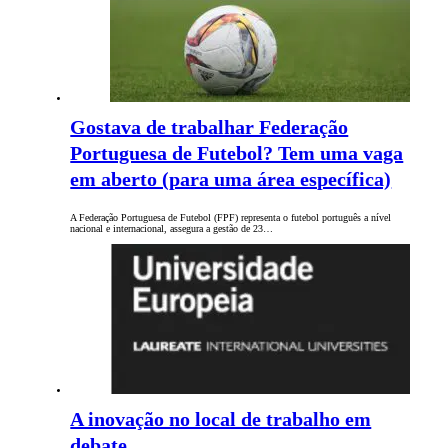
Gostava de trabalhar Federação
Portuguesa de Futebol? Tem uma vaga
em aberto (para uma área específica)
A Federação Portuguesa de Futebol (FPF) representa o futebol português a nível
nacional e internacional, assegura a gestão de 23…
A inovação no local de trabalho em
debate