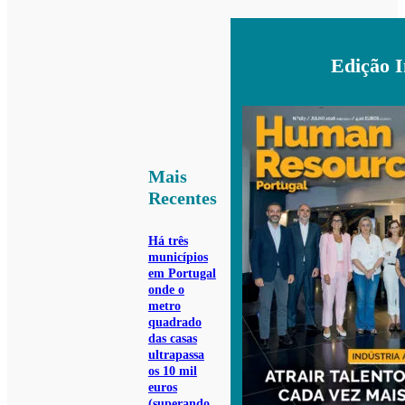
Edição 
Mais
Recentes
Há três
municípios
em Portugal
onde o
metro
quadrado
das casas
ultrapassa
os 10 mil
euros
(superando