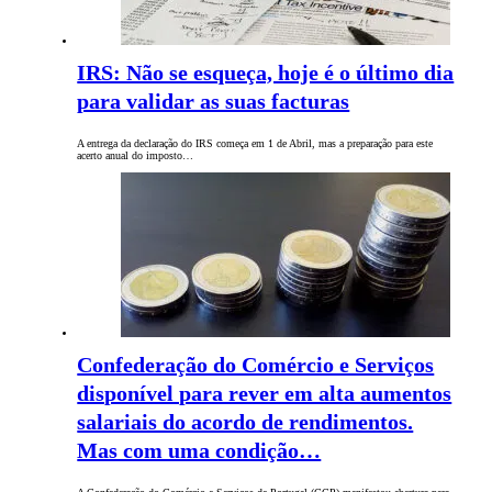
IRS: Não se esqueça, hoje é o último dia
para validar as suas facturas
A entrega da declaração do IRS começa em 1 de Abril, mas a preparação para este
acerto anual do imposto…
Confederação do Comércio e Serviços
disponível para rever em alta aumentos
salariais do acordo de rendimentos.
Mas com uma condição…