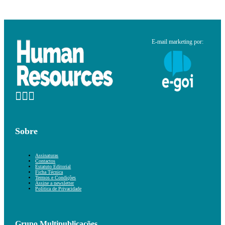
E-mail marketing por:
Sobre
Assinaturas
Contactos
Estatuto Editorial
Ficha Técnica
Termos e Condições
Assine a newsletter
Política de Privacidade
Grupo Multipublicações