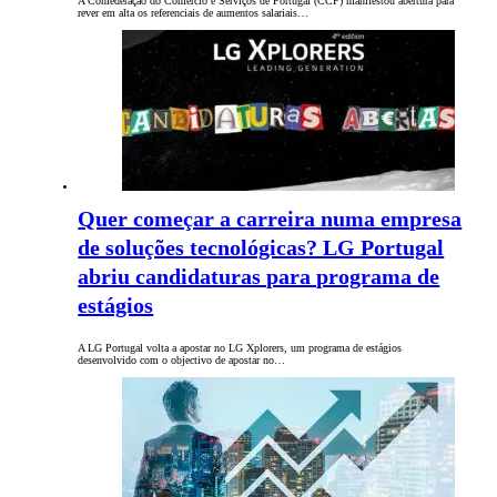
A Confederação do Comércio e Serviços de Portugal (CCP) manifestou abertura para
rever em alta os referenciais de aumentos salariais…
Quer começar a carreira numa empresa
de soluções tecnológicas? LG Portugal
abriu candidaturas para programa de
estágios
A LG Portugal volta a apostar no LG Xplorers, um programa de estágios
desenvolvido com o objectivo de apostar no…