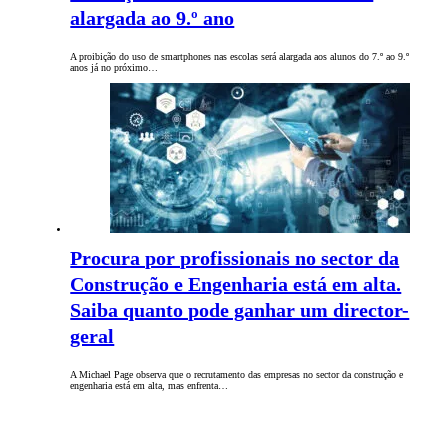
alargada ao 9.º ano
A proibição do uso de smartphones nas escolas será alargada aos alunos do 7.º ao 9.º
anos já no próximo…
Procura por profissionais no sector da
Construção e Engenharia está em alta.
Saiba quanto pode ganhar um director-
geral
A Michael Page observa que o recrutamento das empresas no sector da construção e
engenharia está em alta, mas enfrenta…