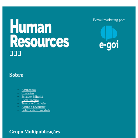
E-mail marketing por:
Sobre
Assinaturas
Contactos
Estatuto Editorial
Ficha Técnica
Termos e Condições
Assine a newsletter
Política de Privacidade
Grupo Multipublicações