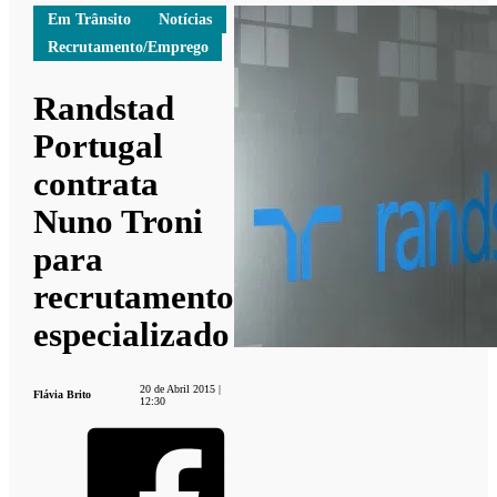
Em Trânsito
Notícias
Recrutamento/Emprego
Randstad
Portugal
contrata
Nuno Troni
para
recrutamento
especializado
20 de Abril 2015 |
Flávia Brito
12:30