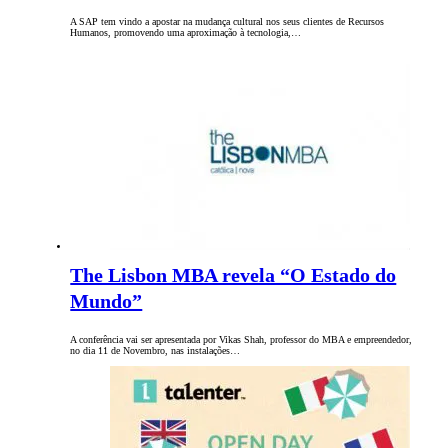
A SAP tem vindo a apostar na mudança cultural nos seus clientes de Recursos
Humanos, promovendo uma aproximação à tecnologia,…
The Lisbon MBA revela “O Estado do
Mundo”
A conferência vai ser apresentada por Vikas Shah, professor do MBA e empreendedor,
no dia 11 de Novembro, nas instalações…