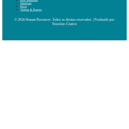
Kids Marketeer
Marketeer
Risco
Viagens & Resorts
© 2026 Human Resources. Todos os direitos reservados. | Produzido por:
Neurónio Criativo