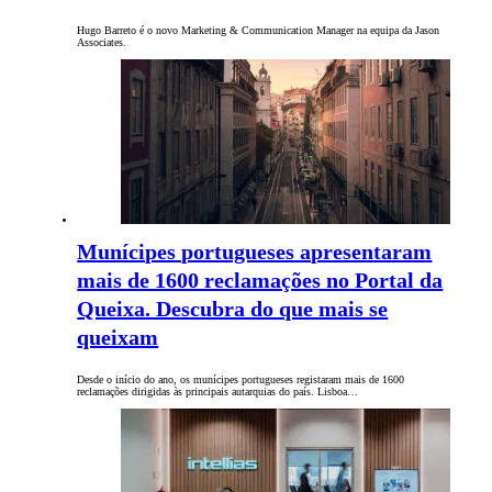
Hugo Barreto é o novo Marketing & Communication Manager na equipa da Jason
Associates.
Munícipes portugueses apresentaram
mais de 1600 reclamações no Portal da
Queixa. Descubra do que mais se
queixam
Desde o início do ano, os munícipes portugueses registaram mais de 1600
reclamações dirigidas às principais autarquias do país. Lisboa…