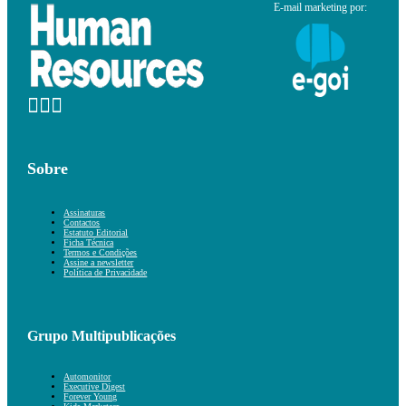
E-mail marketing por:
Sobre
Assinaturas
Contactos
Estatuto Editorial
Ficha Técnica
Termos e Condições
Assine a newsletter
Política de Privacidade
Grupo Multipublicações
Automonitor
Executive Digest
Forever Young