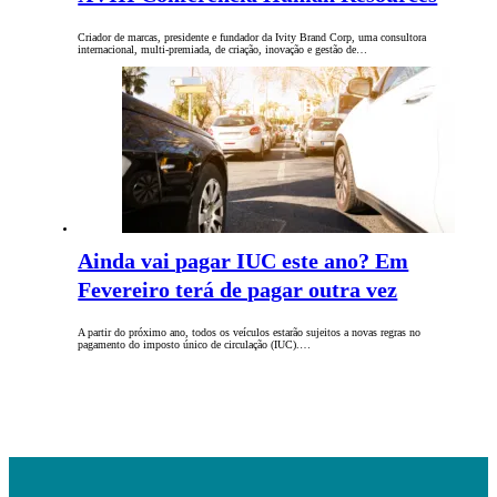
Criador de marcas, presidente e fundador da Ivity Brand Corp, uma consultora
internacional, multi-premiada, de criação, inovação e gestão de…
Ainda vai pagar IUC este ano? Em
Fevereiro terá de pagar outra vez
A partir do próximo ano, todos os veículos estarão sujeitos a novas regras no
pagamento do imposto único de circulação (IUC).…