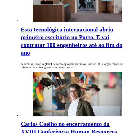
Esta tecnológica internacional abriu
primeiro escritório no Porto. E vai
contratar 100 engenheiros até ao fim do
ano
A Intellias, parceira global de tecnologia para empresas Fortune 500 e organizações de
primeira linha, inaugurou o seu novo centro…
Carlos Coelho no encerramento da
XVIII Conferência Human Resources