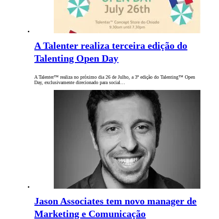
A Talenter realiza terceira edição do
Talenting Open Day
A Talenter™ realiza no próximo dia 26 de Julho, a 3ª edição do Talenting™ Open
Day, exclusivamente direcionado para social…
Jason Associates tem novo manager de
Marketing e Comunicação