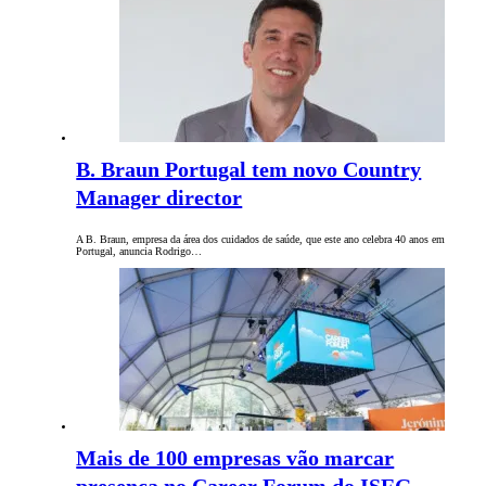
B. Braun Portugal tem novo Country
Manager director
A B. Braun, empresa da área dos cuidados de saúde, que este ano celebra 40 anos em
Portugal, anuncia Rodrigo…
Mais de 100 empresas vão marcar