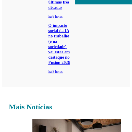
últimas três
décadas
há 8 horas
O impacto
social da IA
no trabalho
(e na
sociedade)
vai estar em
destaque no
Fusion 2026
há 8 horas
Mais Notícias