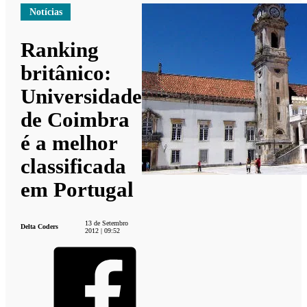
Notícias
Ranking
britânico:
Universidade
de Coimbra
é a melhor
classificada
em Portugal
13 de Setembro
Delta Coders
2012 | 09:52