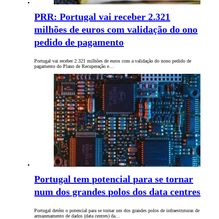
PRR: Portugal vai receber 2.321
milhões de euros com validação do ono
pedido de pagamento
Portugal vai receber 2.321 milhões de euros com a validação do nono pedido de
pagamento do Plano de Recuperação e…
Portugal tem potencial para se tornar
num dos grandes polos dos data centres
Portugal detém o potencial para se tornar um dos grandes polos de infraestruturas de
armazenamento de dados (data centres) da…