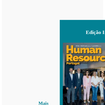
Edição 
Mais