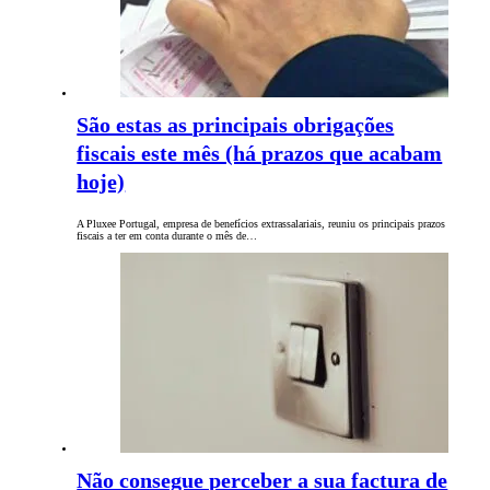
São estas as principais obrigações
fiscais este mês (há prazos que acabam
hoje)
A Pluxee Portugal, empresa de benefícios extrassalariais, reuniu os principais prazos
fiscais a ter em conta durante o mês de…
Não consegue perceber a sua factura de