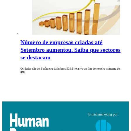
Número de empresas criadas até
Setembro aumentou. Saiba que sectores
se destacam
Os dados são do Barómetro da Informa D&B relativo ao fim do terceiro trimestre do
ano.
E-mail marketing por: