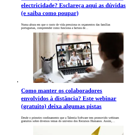
electricidade? Esclareça aqui as dúvidas
(e saiba como poupar)
Numa altura em que o custo de vida pressiona os orçamentos das famílias
portuguesas, compreender como funciona a factura de…
Como manter os colaboradores
envolvidos à distância? Este webinar
(gratuito) deixa algumas pistas
Desde o primeiro confinamento que a Talentia Software tem promovido webinars
gratuitos sobre diversos temas do universo dos Recursos Humanos. Assim,…