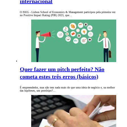
internacional
O ISEG - Lisbon School of Economics & Management participou pela primeira vez
no Positive Impact Rating (PIR) 2023, que…
Quer fazer um pitch perfeito? Não
cometa estes três erros (básicos)
É empreendedor, mas não tem nada mais do que uma ideia de negócio e, na melhor
das hipóteses, um protótipo?…