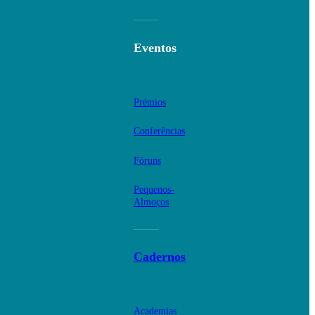
Eventos
Prémios
Conferências
Fóruns
Pequenos-
Almoços
Cadernos
Academias