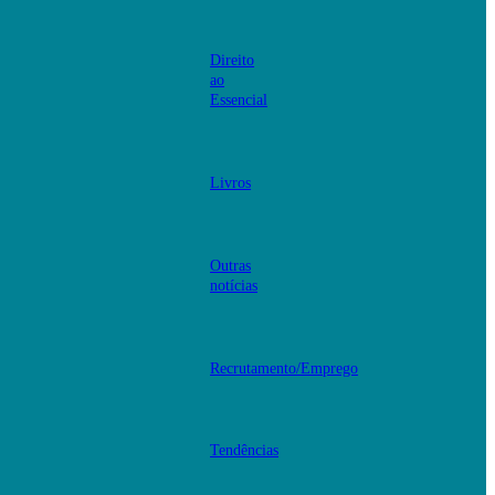
Direito
ao
Essencial
Livros
Outras
notícias
Recrutamento/Emprego
Tendências