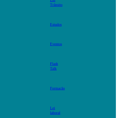
Em
Trânsito
Estudos
Eventos
Flash
Talk
Formação
Lei
laboral