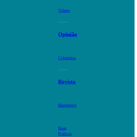
Videos
Opinião
Colunistas
Revista
Barómetro
Boas
Práticas