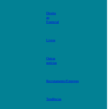
Direito
ao
Essencial
Livros
Outras
notícias
Recrutamento/Emprego
Tendências