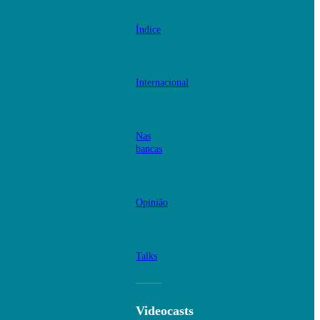
Índice
Internacional
Nas
bancas
Opinião
Talks
Videocasts