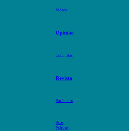
Videos
Opinião
Colunistas
Revista
Barómetro
Boas
Práticas