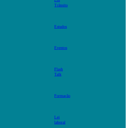
Em
Trânsito
Estudos
Eventos
Flash
Talk
Formação
Lei
laboral