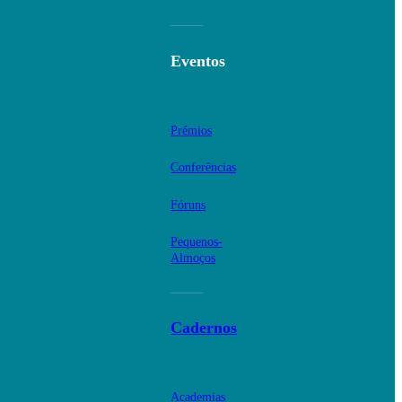
Eventos
Prémios
Conferências
Fóruns
Pequenos-
Almoços
Cadernos
Academias