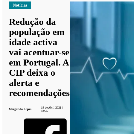
Notícias
Redução da
população em
idade activa
vai acentuar-se
em Portugal. A
CIP deixa o
alerta e
recomendações
19 de Abril 2021 |
Margarida Lopes
18:25