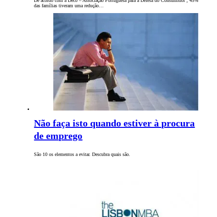
De acordo com a Deco – Associação Portuguesa para a Defesa do Consumidor , 45%
das famílias tiveram uma redução…
Não faça isto quando estiver à procura
de emprego
São 10 os elementos a evitar. Descubra quais são.