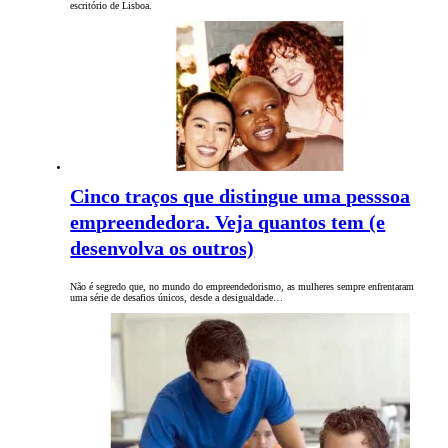
escritório de Lisboa.
Cinco traços que distingue uma pesssoa
empreendedora. Veja quantos tem (e
desenvolva os outros)
Não é segredo que, no mundo do empreendedorismo, as mulheres sempre enfrentaram
uma série de desafios únicos, desde a desigualdade…