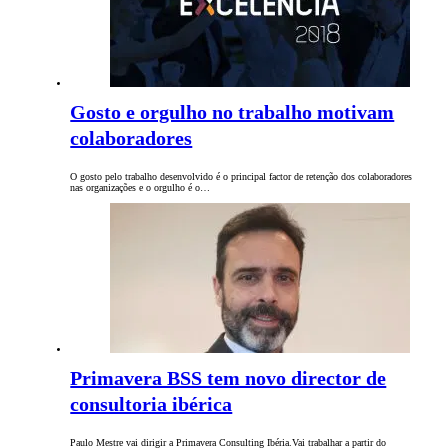
Gosto e orgulho no trabalho motivam
colaboradores
O gosto pelo trabalho desenvolvido é o principal factor de retenção dos colaboradores
nas organizações e o orgulho é o…
Primavera BSS tem novo director de
consultoria ibérica
Paulo Mestre vai dirigir a Primavera Consulting Ibéria.Vai trabalhar a partir do