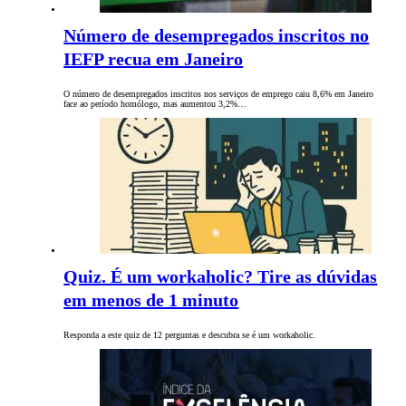
Número de desempregados inscritos no
IEFP recua em Janeiro
O número de desempregados inscritos nos serviços de emprego caiu 8,6% em Janeiro
face ao período homólogo, mas aumentou 3,2%…
Quiz. É um workaholic? Tire as dúvidas
em menos de 1 minuto
Responda a este quiz de 12 perguntas e descubra se é um workaholic.