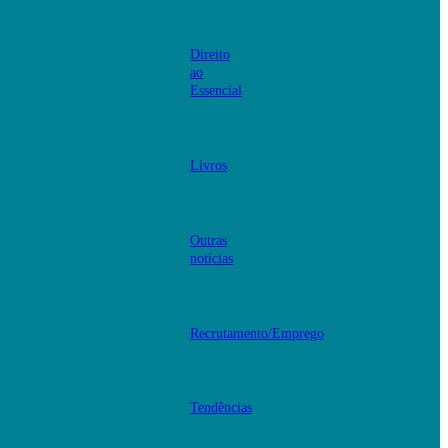
Direito
ao
Essencial
Livros
Outras
notícias
Recrutamento/Emprego
Tendências