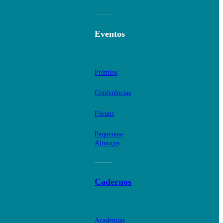
Eventos
Prémios
Conferências
Fóruns
Pequenos-
Almoços
Cadernos
Academias