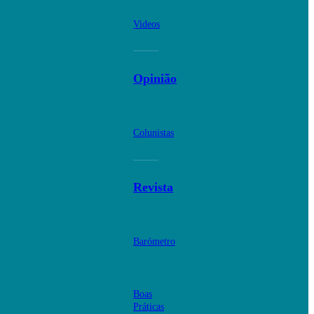
Videos
Opinião
Colunistas
Revista
Barómetro
Boas
Práticas