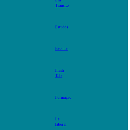
Em
Trânsito
Estudos
Eventos
Flash
Talk
Formação
Lei
laboral