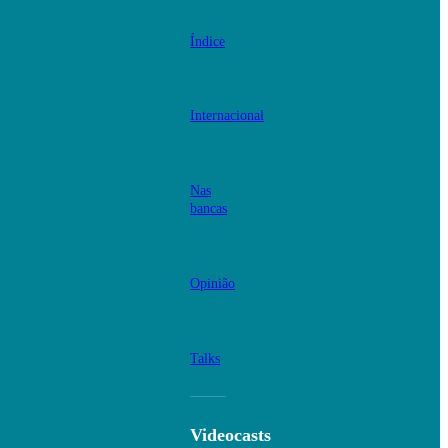
Índice
Internacional
Nas
bancas
Opinião
Talks
Videocasts