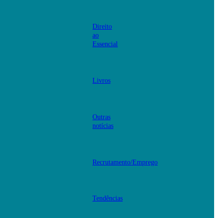
Direito
ao
Essencial
Livros
Outras
notícias
Recrutamento/Emprego
Tendências