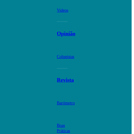
Videos
Opinião
Colunistas
Revista
Barómetro
Boas
Práticas