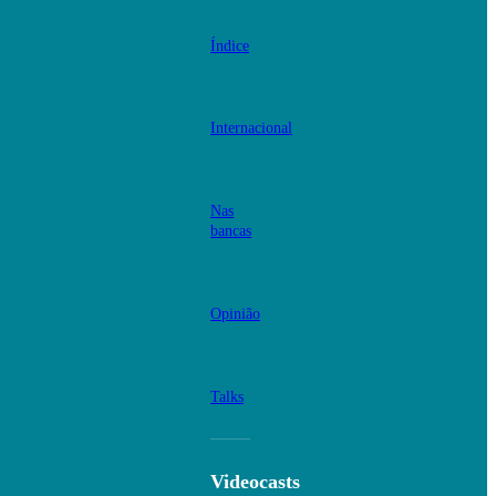
Índice
Internacional
Nas
bancas
Opinião
Talks
Videocasts