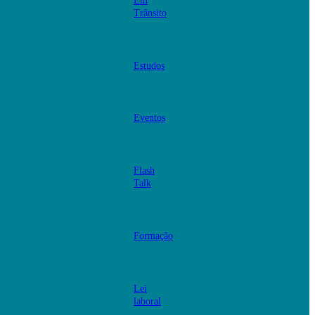
Em
Trânsito
Estudos
Eventos
Flash
Talk
Formação
Lei
laboral