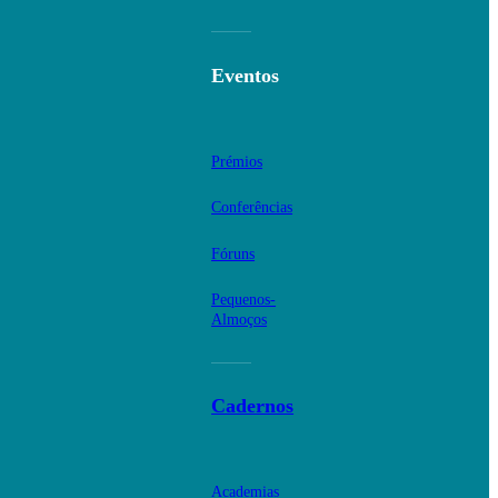
Eventos
Prémios
Conferências
Fóruns
Pequenos-
Almoços
Cadernos
Academias