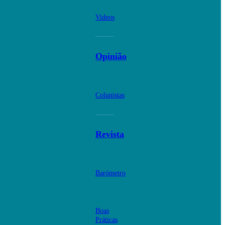
Videos
Opinião
Colunistas
Revista
Barómetro
Boas
Práticas