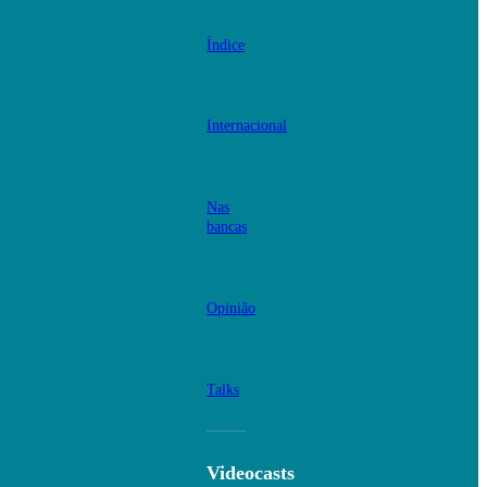
Índice
Internacional
Nas
bancas
Opinião
Talks
Videocasts