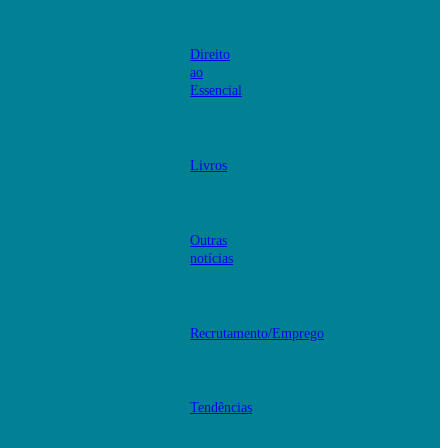
Direito
ao
Essencial
Livros
Outras
notícias
Recrutamento/Emprego
Tendências