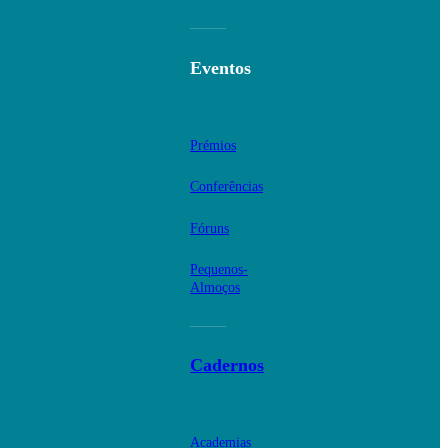
Eventos
Prémios
Conferências
Fóruns
Pequenos-
Almoços
Cadernos
Academias