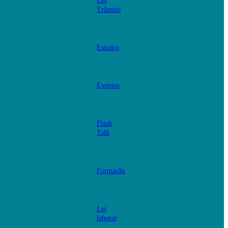
Em
Trânsito
Estudos
Eventos
Flash
Talk
Formação
Lei
laboral