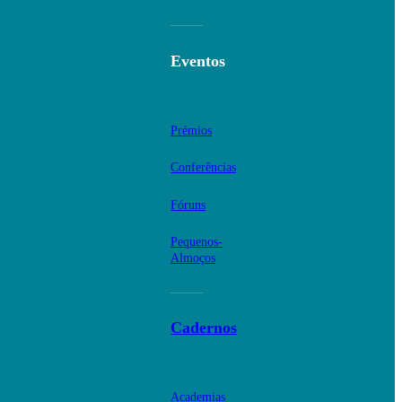
Eventos
Prémios
Conferências
Fóruns
Pequenos-
Almoços
Cadernos
Academias