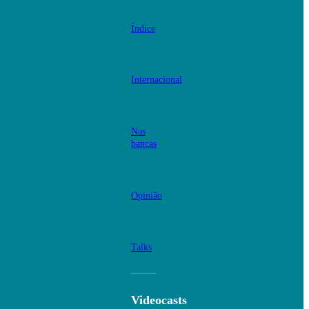
Índice
Internacional
Nas
bancas
Opinião
Talks
Videocasts