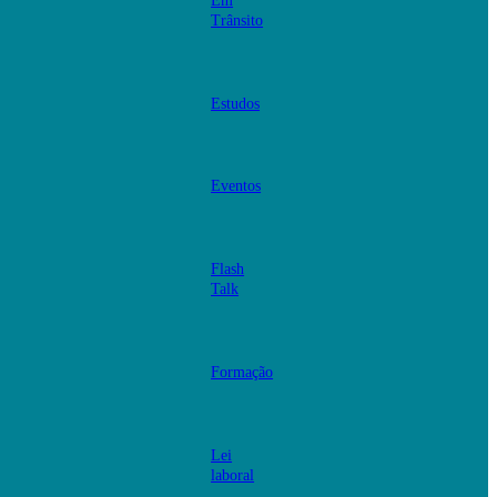
Em
Trânsito
Estudos
Eventos
Flash
Talk
Formação
Lei
laboral