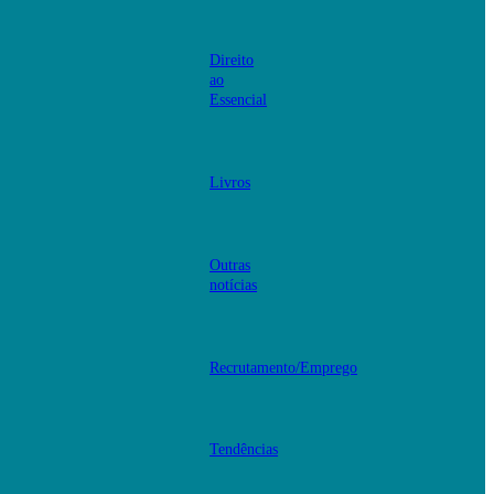
Direito
ao
Essencial
Livros
Outras
notícias
Recrutamento/Emprego
Tendências