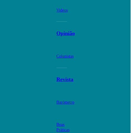
Videos
Opinião
Colunistas
Revista
Barómetro
Boas
Práticas