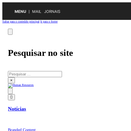
MENU
MAIL
JORNAIS
Saltar para o conteúdo principal
Ir para o footer
Pesquisar no site
Pesquisar
×
Notícias
Branded Content