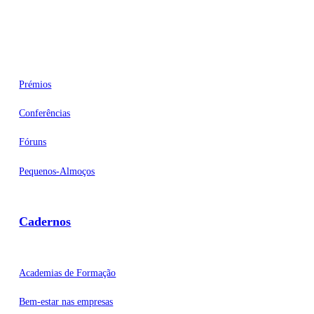
Eventos
Prémios
Conferências
Fóruns
Pequenos-Almoços
Cadernos
Academias de Formação
Bem-estar nas empresas