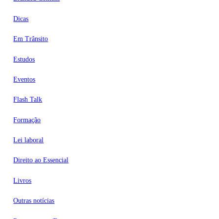
Dicas
Em Trânsito
Estudos
Eventos
Flash Talk
Formação
Lei laboral
Direito ao Essencial
Livros
Outras notícias