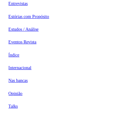
Entrevistas
Estórias com Propósito
Estudos / Análise
Eventos Revista
Índice
Internacional
Nas bancas
Opinião
Talks
Videocasts