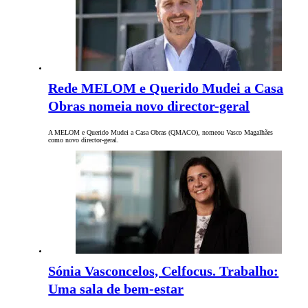
Rede MELOM e Querido Mudei a Casa
Obras nomeia novo director-geral
A MELOM e Querido Mudei a Casa Obras (QMACO), nomeou Vasco Magalhães
como novo director-geral.
Sónia Vasconcelos, Celfocus. Trabalho:
Uma sala de bem-estar