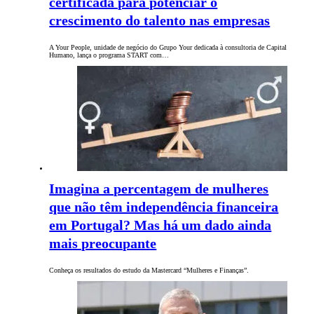
certificada para potenciar o
crescimento do talento nas empresas
A Your People, unidade de negócio do Grupo Your dedicada à consultoria de Capital
Humano, lança o programa START com…
Imagina a percentagem de mulheres
que não têm independência financeira
em Portugal? Mas há um dado ainda
mais preocupante
Conheça os resultados do estudo da Mastercard “Mulheres e Finanças”.