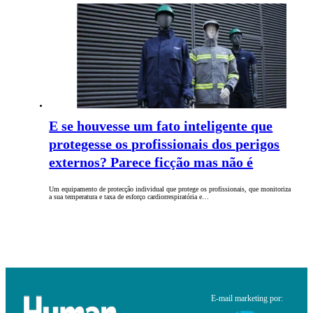
E se houvesse um fato inteligente que
protegesse os profissionais dos perigos
externos? Parece ficção mas não é
Um equipamento de protecção individual que protege os profissionais, que monitoriza
a sua temperatura e taxa de esforço cardiorrespiratória e…
E-mail marketing por: