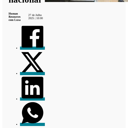
Human
27 de Julho
Resources
2025 | 10:00
com Lusa