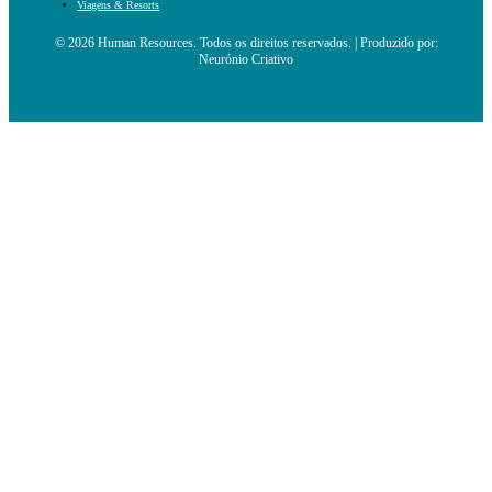
Viagens & Resorts
© 2026 Human Resources. Todos os direitos reservados. | Produzido por:
Neurónio Criativo