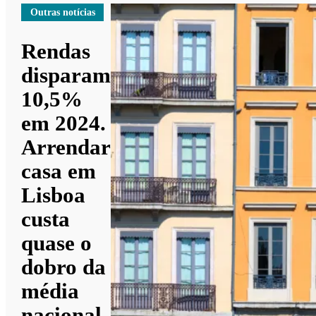
Outras notícias
Rendas
disparam
10,5%
em 2024.
Arrendar
casa em
Lisboa
custa
quase o
dobro da
média
nacional