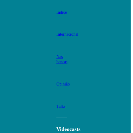
Índice
Internacional
Nas
bancas
Opinião
Talks
Videocasts