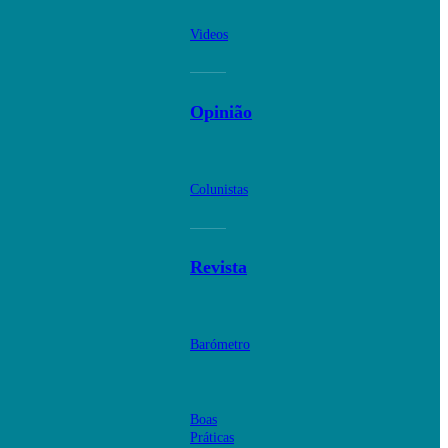
Videos
Opinião
Colunistas
Revista
Barómetro
Boas
Práticas