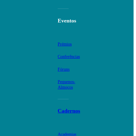
Eventos
Prémios
Conferências
Fóruns
Pequenos-
Almoços
Cadernos
Academias