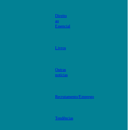
Direito
ao
Essencial
Livros
Outras
notícias
Recrutamento/Emprego
Tendências