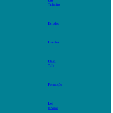
Em
Trânsito
Estudos
Eventos
Flash
Talk
Formação
Lei
laboral