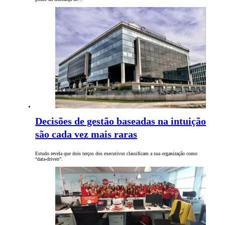
Decisões de gestão baseadas na intuição
são cada vez mais raras
Estudo revela que dois terços dos executivos classificam a sua organização como
“data-driven”.