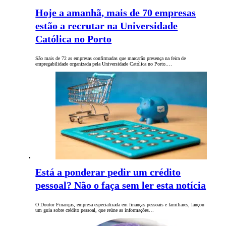
Hoje a amanhã, mais de 70 empresas
estão a recrutar na Universidade
Católica no Porto
São mais de 72 as empresas confirmadas que marcarão presença na feira de
empregabilidade organizada pela Universidade Católica no Porto.…
Está a ponderar pedir um crédito
pessoal? Não o faça sem ler esta notícia
O Doutor Finanças, empresa especializada em finanças pessoais e familiares, lançou
um guia sobre crédito pessoal, que reúne as informações…