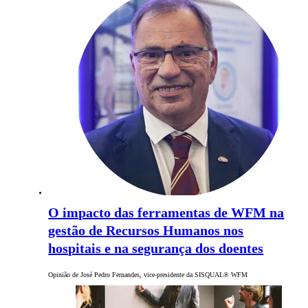
O impacto das ferramentas de WFM na
gestão de Recursos Humanos nos
hospitais e na segurança dos doentes
Opinião de José Pedro Fernandes, vice-presidente da SISQUAL® WFM