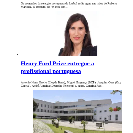
Os comandos da selecção portuguesa de futebol estão agora nas mãos de Roberto
Martínez. O espanhol de 49 anos tem…
Henry Ford Prize entregue a
profissional portuguesa
António Horta Osório (Lloyds Bank), Miguel Bragança (BCP), Joaquim Goes (Oxy
Capital), André Almeida (Deutsche Telekom) e, agora, Catarina Pais…