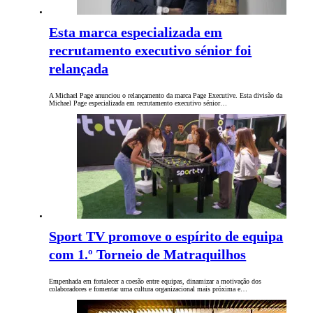
Esta marca especializada em
recrutamento executivo sénior foi
relançada
A Michael Page anunciou o relançamento da marca Page Executive. Esta divisão da
Michael Page especializada em recrutamento executivo sénior…
Sport TV promove o espírito de equipa
com 1.º Torneio de Matraquilhos
Empenhada em fortalecer a coesão entre equipas, dinamizar a motivação dos
colaboradores e fomentar uma cultura organizacional mais próxima e…