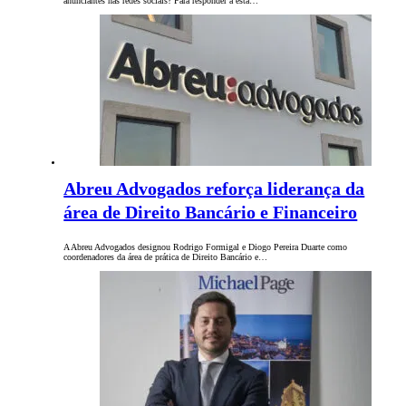
anunciantes nas redes sociais? Para responder a esta…
Abreu Advogados reforça liderança da
área de Direito Bancário e Financeiro
A Abreu Advogados designou Rodrigo Formigal e Diogo Pereira Duarte como
coordenadores da área de prática de Direito Bancário e…