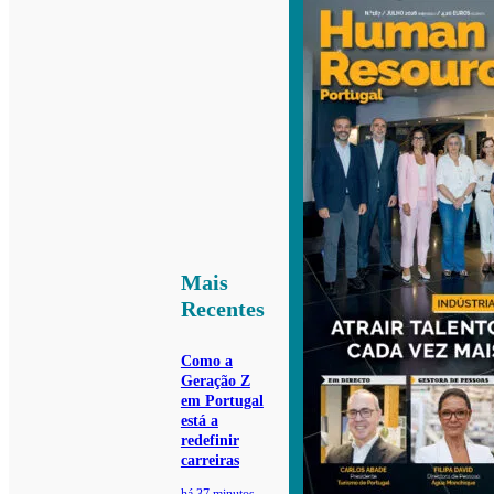
Mais
Recentes
Como a
Geração Z
em Portugal
está a
redefinir
carreiras