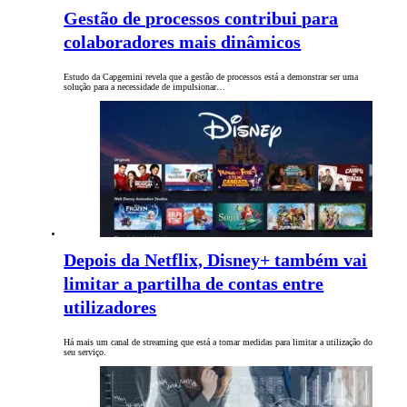
Gestão de processos contribui para
colaboradores mais dinâmicos
Estudo da Capgemini revela que a gestão de processos está a demonstrar ser uma
solução para a necessidade de impulsionar…
Depois da Netflix, Disney+ também vai
limitar a partilha de contas entre
utilizadores
Há mais um canal de streaming que está a tomar medidas para limitar a utilização do
seu serviço.