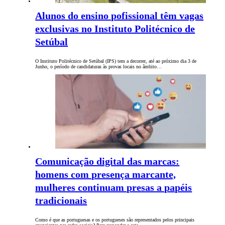
Alunos do ensino pofissional têm vagas
exclusivas no Instituto Politécnico de
Setúbal
O Instituto Politécnico de Setúbal (IPS) tem a decorrer, até ao próximo dia 3 de
Junho, o período de candidaturas às provas locais no âmbito…
Comunicação digital das marcas:
homens com presença marcante,
mulheres continuam presas a papéis
tradicionais
Como é que as portuguesas e os portugueses são representados pelos principais