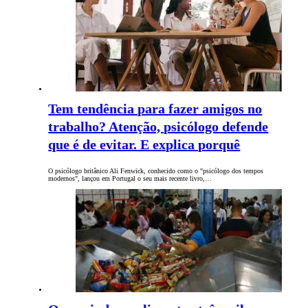
Tem tendência para fazer amigos no
trabalho? Atenção, psicólogo defende
que é de evitar. E explica porquê
O psicólogo britânico Ali Fenwick, conhecido como o "psicólogo dos tempos
modernos", lançou em Portugal o seu mais recente livro,…