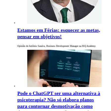
Estamos em Férias: esquecer as metas,
pensar em objetivos!
Opinião de António Saraiva, Business Development Manager na ISQ Academy
Pode o ChatGPT ser uma alternativa à
psicoterapia? Não só elabora planos
para contornar desmotivação como