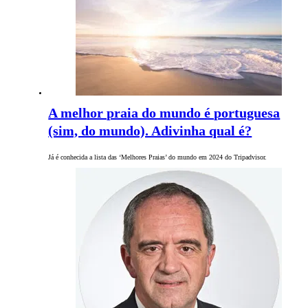
A melhor praia do mundo é portuguesa
(sim, do mundo). Adivinha qual é?
Já é conhecida a lista das ‘Melhores Praias’ do mundo em 2024 do Tripadvisor.