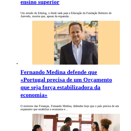
ensino superior
Um estudo do Edulog, o think tank para a Educação da Fundação Belmiro de
Azevedo, mostra que, apesar da expansão…
Fernando Medina defende que
«Portugal precisa de um Orçamento
que seja força estabilizadora da
economia»
O ministro das Finanças, Fernando Medina, defendeu hoje que o país precisa de um
orçamento que estabilize a economia e…