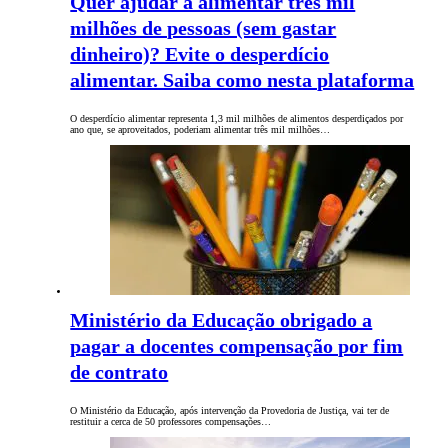
Quer ajudar a alimentar três mil
milhões de pessoas (sem gastar
dinheiro)? Evite o desperdício
alimentar. Saiba como nesta plataforma
O desperdício alimentar representa 1,3 mil milhões de alimentos desperdiçados por
ano que, se aproveitados, poderiam alimentar três mil milhões…
Ministério da Educação obrigado a
pagar a docentes compensação por fim
de contrato
O Ministério da Educação, após intervenção da Provedoria de Justiça, vai ter de
restituir a cerca de 50 professores compensações…