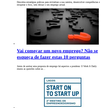
Descubra estratégias práticas para revitalizar a sua carreira, desenvolver competências e
recuperar o foco, sem deixar o seu emprego actual.
Vai começar um novo emprego? Não se
esqueça de fazer estas 10 perguntas
Antes de aceitar uma proposta de emprego há aspectos a ponderar. O Work It Daily
reuniu as questões sobre as…