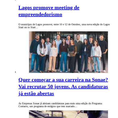
Lagos promove meeting de
empreendedorismo
O município de Lagos promove, entre 10 e 12 de Outubro, uma nova edição do Lagos
Start on to Start…
Quer começar a sua carreira na Sonae?
Vai recrutar 50 jovens. As candidaturas
já estão abertas
As Empresas Sonae já abriram candidaturas para mais uma edição do Programa
Contacto, um programa de estágios que tem marcado…