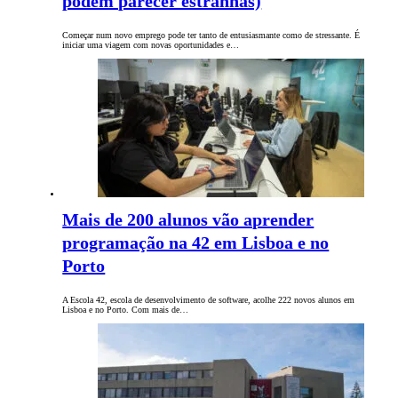
podem parecer estranhas)
Começar num novo emprego pode ter tanto de entusiasmante como de stressante. É
iniciar uma viagem com novas oportunidades e…
Mais de 200 alunos vão aprender
programação na 42 em Lisboa e no
Porto
A Escola 42, escola de desenvolvimento de software, acolhe 222 novos alunos em
Lisboa e no Porto. Com mais de…