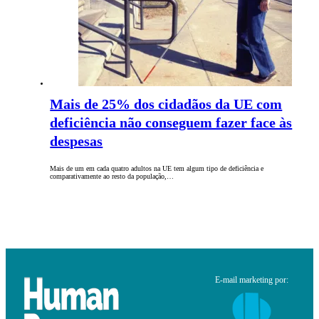
Mais de 25% dos cidadãos da UE com
deficiência não conseguem fazer face às
despesas
Mais de um em cada quatro adultos na UE tem algum tipo de deficiência e
comparativamente ao resto da população,…
E-mail marketing por: