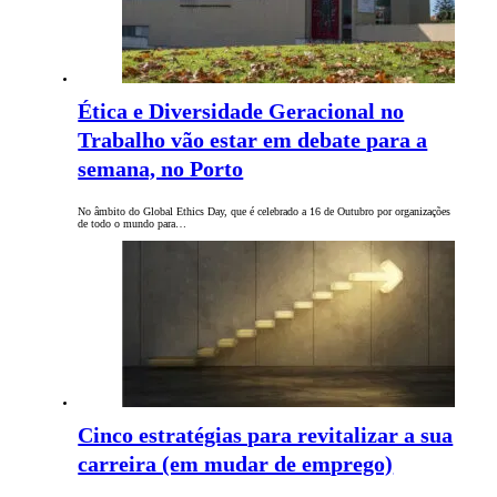
Ética e Diversidade Geracional no
Trabalho vão estar em debate para a
semana, no Porto
No âmbito do Global Ethics Day, que é celebrado a 16 de Outubro por organizações
de todo o mundo para…
Cinco estratégias para revitalizar a sua
carreira (em mudar de emprego)