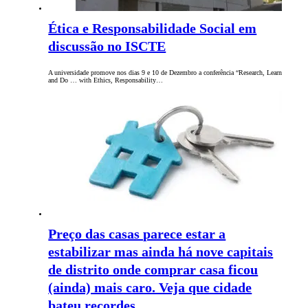
Ética e Responsabilidade Social em
discussão no ISCTE
A universidade promove nos dias 9 e 10 de Dezembro a conferência “Research, Learn
and Do … with Ethics, Responsability…
Preço das casas parece estar a
estabilizar mas ainda há nove capitais
de distrito onde comprar casa ficou
(ainda) mais caro. Veja que cidade
bateu recordes