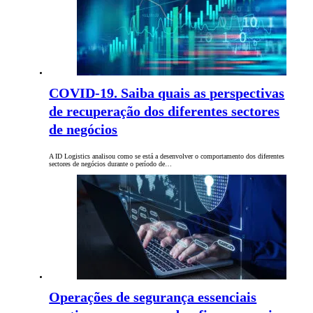
COVID-19. Saiba quais as perspectivas
de recuperação dos diferentes sectores
de negócios
A ID Logistics analisou como se está a desenvolver o comportamento dos diferentes
sectores de negócios durante o período de…
Operações de segurança essenciais