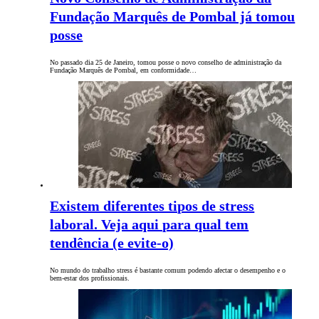
Fundação Marquês de Pombal já tomou
posse
No passado dia 25 de Janeiro, tomou posse o novo conselho de administração da
Fundação Marquês de Pombal, em conformidade…
Existem diferentes tipos de stress
laboral. Veja aqui para qual tem
tendência (e evite-o)
No mundo do trabalho stress é bastante comum podendo afectar o desempenho e o
bem-estar dos profissionais.