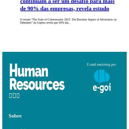
continuam a ser um desafio para mais
de 90% das empresas, revela estudo
O estudo “The State of Cybersecurity 2023: The Business Impact of Adversaries on
Defenders” da Sophos revela que 93% das…
E-mail marketing por:
Sobre