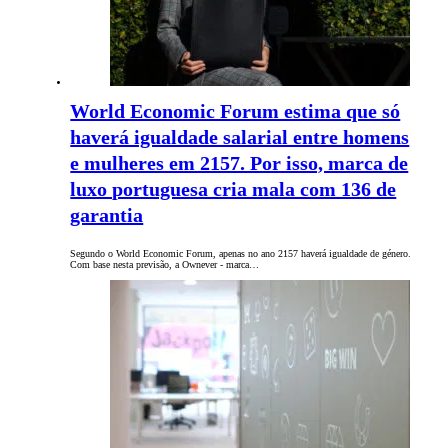
World Economic Forum estima que só
haverá igualdade salarial entre homens
e mulheres em 2157. Por isso, marca de
luxo portuguesa cria mala com 136 de
garantia
Segundo o World Economic Forum, apenas no ano 2157 haverá igualdade de género.
Com base nesta previsão, a Ownever - marca…