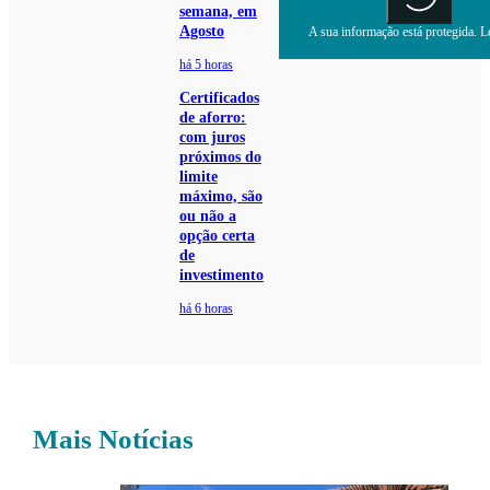
semana, em
Agosto
A sua informação está protegida. Le
há 5 horas
Certificados
de aforro:
com juros
próximos do
limite
máximo, são
ou não a
opção certa
de
investimento
há 6 horas
Mais Notícias