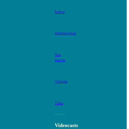
Índice
Internacional
Nas
bancas
Opinião
Talks
Videocasts