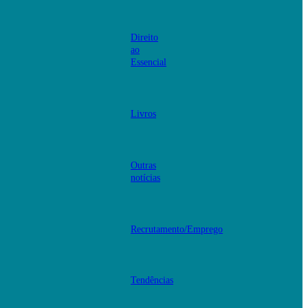
Direito
ao
Essencial
Livros
Outras
notícias
Recrutamento/Emprego
Tendências