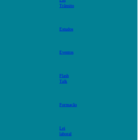
Em
Trânsito
Estudos
Eventos
Flash
Talk
Formação
Lei
laboral