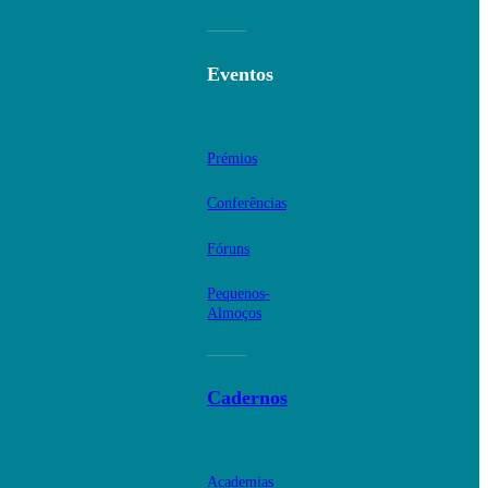
Eventos
Prémios
Conferências
Fóruns
Pequenos-
Almoços
Cadernos
Academias