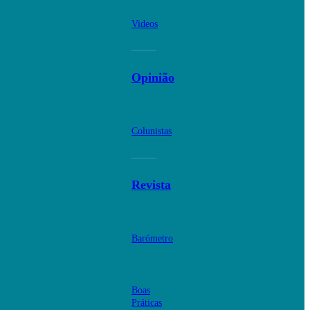
Videos
Opinião
Colunistas
Revista
Barómetro
Boas
Práticas