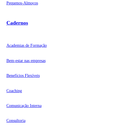
Pequenos-Almoços
Cadernos
Academias de Formação
Bem-estar nas empresas
Benefícios Flexíveis
Coaching
Comunicação Interna
Consultoria