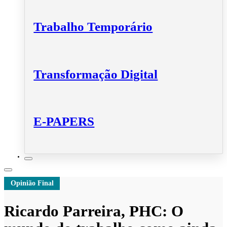
Trabalho Temporário
Transformação Digital
E-PAPERS
Opinião Final
Ricardo Parreira, PHC: O