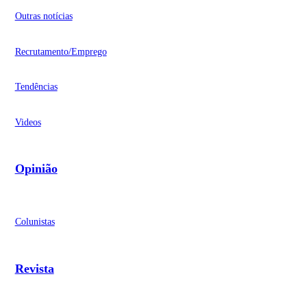
Outras notícias
Recrutamento/Emprego
Tendências
Videos
Opinião
Colunistas
Revista