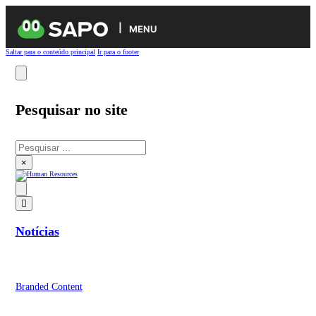
MENU
Saltar para o conteúdo principal
Ir para o footer
Pesquisar no site
Pesquisar
×
Notícias
Branded Content