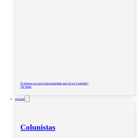
Já reparou na nova funcionalidade anti-IA no LinkedIn?
Ver Mais
Opinião
Colunistas