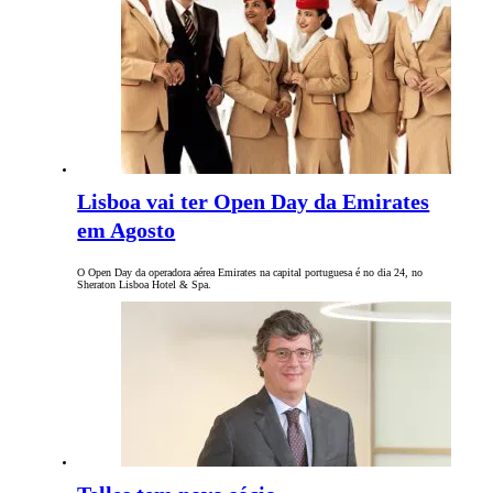
Lisboa vai ter Open Day da Emirates
em Agosto
O Open Day da operadora aérea Emirates na capital portuguesa é no dia 24, no
Sheraton Lisboa Hotel & Spa.