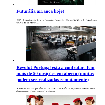
Futurália arranca hoje!
A 9.ª edição da maior feira de Educação, Formação e Empregabilidade do País decorre
de 16 a 19 de Março,…
Revolut Portugal está a contratar. Tem
mais de 50 posições em aberto (muitas
podem ser realizadas remotamente)
A Revolut tem seis posições abertas para a contratação de engenheiros de back-end e
duas posições abertas para engenheiros de…