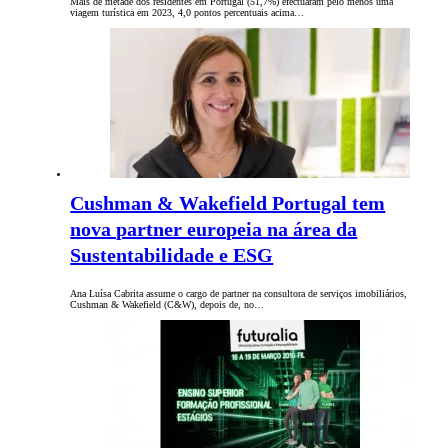
Mais de metade dos residentes em Portugal (51,7%) efectuaram pelo menos uma
viagem turística em 2023, 4,0 pontos percentuais acima…
Cushman & Wakefield Portugal tem
nova partner europeia na área da
Sustentabilidade e ESG
Ana Luísa Cabrita assume o cargo de partner na consultora de serviços imobiliários,
Cushman & Wakefield (C&W), depois de, no…