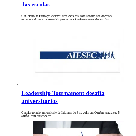
das escolas
O ministro da Educação escreveu uma carta aos trabalhadores não docentes
reconhecendo serem «essenciais para o bom funcionamento» das escolas,…
Leadership Tournament desafia
universitários
O maior torneio universitário de liderança do País volta em Outubro para a sua 5.º
edição, com presença em 10…