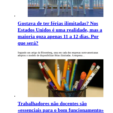
Gostava de ter férias ilimitadas? Nos
Estados Unidos é uma realidade, mas a
maioria goza apenas 11 a 12 dias. Por
que será?
Segundo um artigo da Bloomberg, uma em cada dez empresas norte-americanas
adoptou o modelo de disponibilizar férias ilimitadas. A empresa…
Trabalhadores não docentes são
«essenciais para o bom funcionamento»