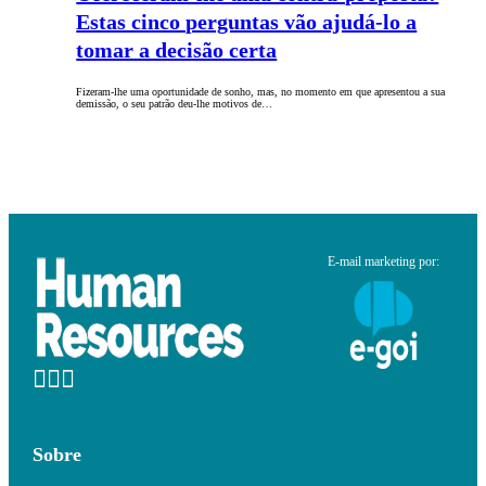
Estas cinco perguntas vão ajudá-lo a
tomar a decisão certa
Fizeram-lhe uma oportunidade de sonho, mas, no momento em que apresentou a sua
demissão, o seu patrão deu-lhe motivos de…
E-mail marketing por:
Sobre