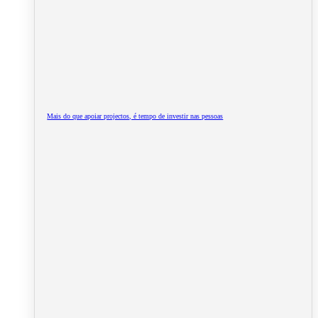
Mais do que apoiar projectos, é tempo de investir nas pessoas