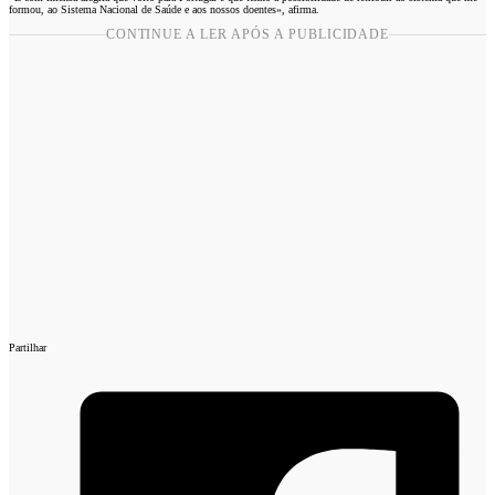
formou, ao Sistema Nacional de Saúde e aos nossos doentes», afirma.
CONTINUE A LER APÓS A PUBLICIDADE
Partilhar