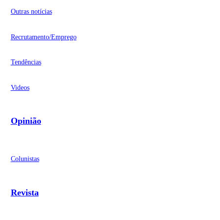
Outras notícias
Recrutamento/Emprego
Tendências
Videos
Opinião
Colunistas
Revista