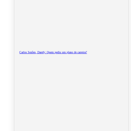
Carlos Sezões, Darefy: Quem pediu um plano de carreira?