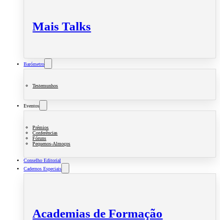
Mais Talks
Barómetro
Testemunhos
Eventos
Prémios
Conferências
Fóruns
Pequenos-Almoços
Conselho Editorial
Cadernos Especiais
Academias de Formação