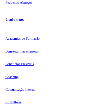
Pequenos-Almoços
Cadernos
Academias de Formação
Bem-estar nas empresas
Benefícios Flexíveis
Coaching
Comunicação Interna
Consultoria