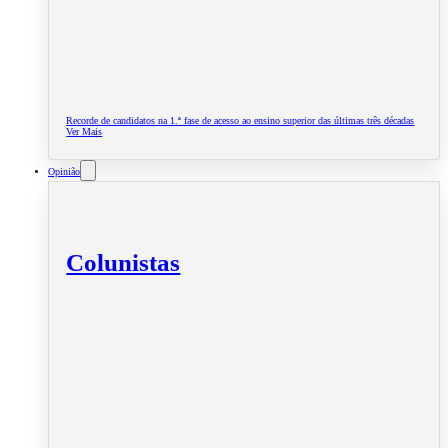
Recorde de candidatos na 1.ª fase de acesso ao ensino superior das últimas três décadas
Ver Mais
Opinião
Colunistas