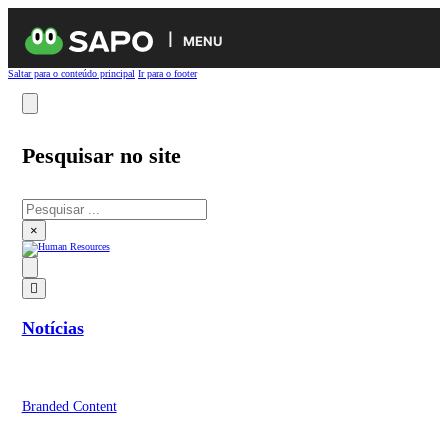
MENU
Saltar para o conteúdo principal
Ir para o footer
Pesquisar no site
Pesquisar
×
Notícias
Branded Content