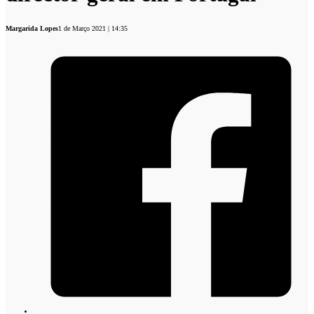
Margarida Lopes
1 de Março 2021 | 14:35