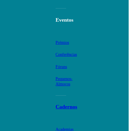
Eventos
Prémios
Conferências
Fóruns
Pequenos-
Almoços
Cadernos
Academias