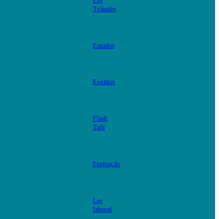
Em
Trânsito
Estudos
Eventos
Flash
Talk
Formação
Lei
laboral