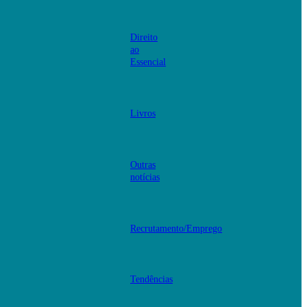
Direito
ao
Essencial
Livros
Outras
notícias
Recrutamento/Emprego
Tendências