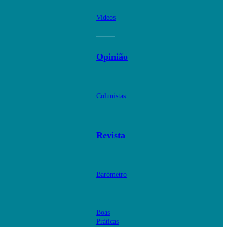
Videos
Opinião
Colunistas
Revista
Barómetro
Boas
Práticas