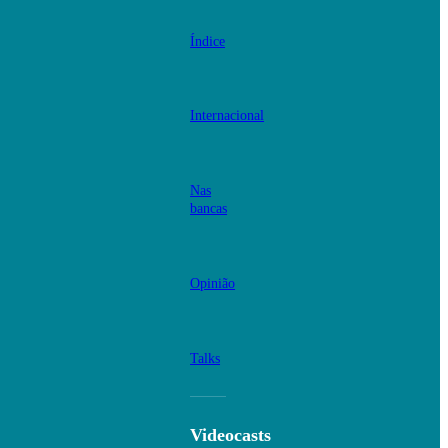
Índice
Internacional
Nas
bancas
Opinião
Talks
Videocasts