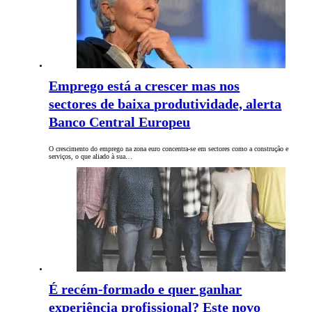
Emprego está a crescer mas nos
sectores de baixa produtividade, alerta
Banco Central Europeu
O crescimento do emprego na zona euro concentra-se em sectores como a construção e
serviços, o que aliado à sua…
É recém-formado e quer ganhar
experiência profissional? Este novo