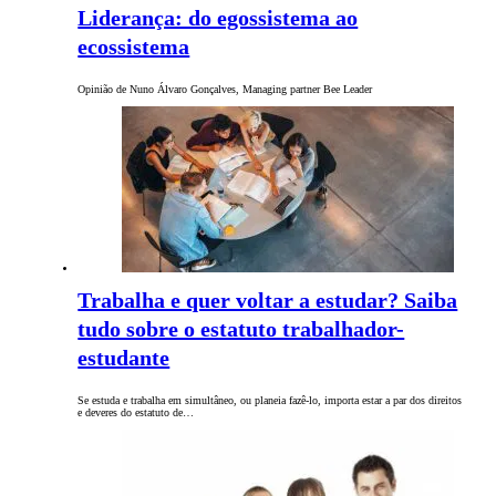
Liderança: do egossistema ao
ecossistema
Opinião de Nuno Álvaro Gonçalves, Managing partner Bee Leader
Trabalha e quer voltar a estudar? Saiba
tudo sobre o estatuto trabalhador-
estudante
Se estuda e trabalha em simultâneo, ou planeia fazê-lo, importa estar a par dos direitos
e deveres do estatuto de…