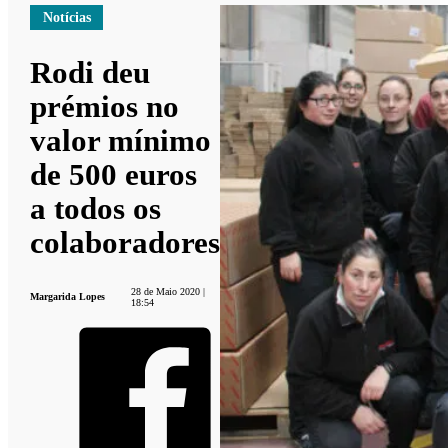
Notícias
Rodi deu
prémios no
valor mínimo
de 500 euros
a todos os
colaboradores
28 de Maio 2020 |
Margarida Lopes
18:54