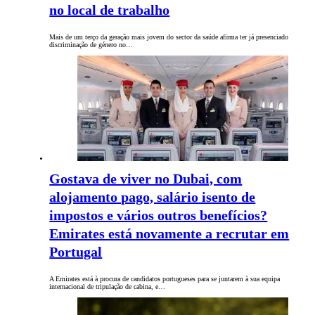
no local de trabalho
Mais de um terço da geração mais jovem do sector da saúde afirma ter já presenciado
discriminação de género no…
Gostava de viver no Dubai, com
alojamento pago, salário isento de
impostos e vários outros benefícios?
Emirates está novamente a recrutar em
Portugal
A Emirates está à procura de candidatos portugueses para se juntarem à sua equipa
internacional de tripulação de cabina, e…