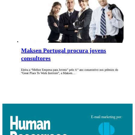
Maksen Portugal procura jovens
consultores
Eleita a “Melhor Empresa para Jovens” pelo 4.º ano consecutivo nos prémios do
“Great Place To Work Institute”, a Maksen…
E-mail marketing por: