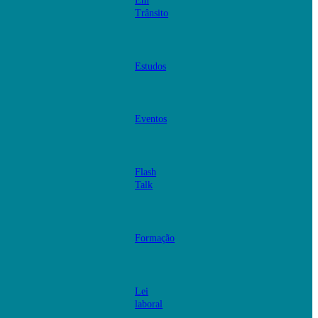
Em
Trânsito
Estudos
Eventos
Flash
Talk
Formação
Lei
laboral