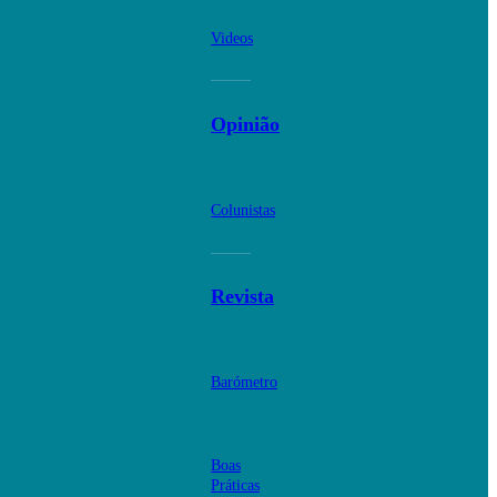
Videos
Opinião
Colunistas
Revista
Barómetro
Boas
Práticas