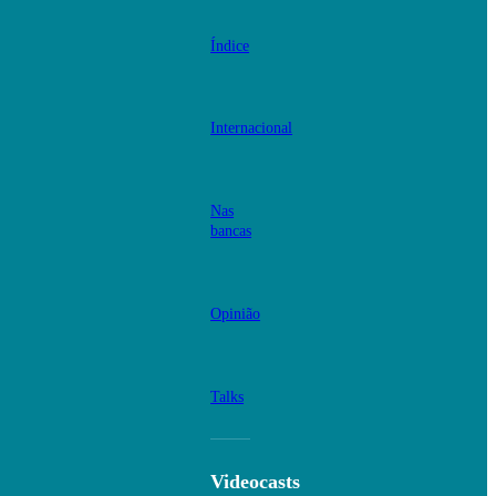
Índice
Internacional
Nas
bancas
Opinião
Talks
Videocasts