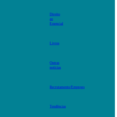
Direito
ao
Essencial
Livros
Outras
notícias
Recrutamento/Emprego
Tendências