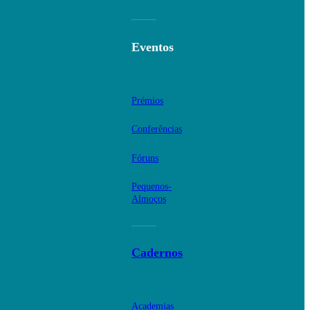
Eventos
Prémios
Conferências
Fóruns
Pequenos-
Almoços
Cadernos
Academias