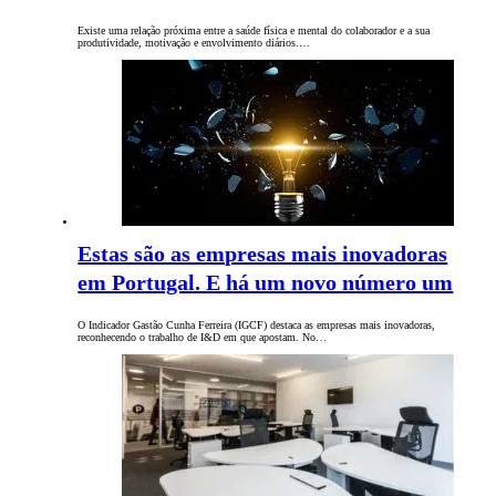
Existe uma relação próxima entre a saúde física e mental do colaborador e a sua
produtividade, motivação e envolvimento diários.…
Estas são as empresas mais inovadoras
em Portugal. E há um novo número um
O Indicador Gastão Cunha Ferreira (IGCF) destaca as empresas mais inovadoras,
reconhecendo o trabalho de I&D em que apostam. No…