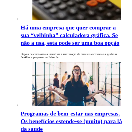
Há uma empresa que quer comprar a
sua “velhinha” calculadora gráfica. Se
não a usa, esta pode ser uma boa opção
Depois de cinco anos a incentivar a reutilização de manuais escolares e a ajudar as
famílias a pouparem milhões de…
Programas de bem-estar nas empresas.
Os benefícios estende-se (muito) para lá
da saúde