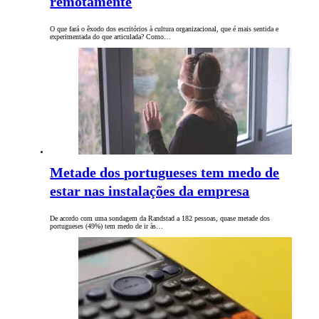
remotamente
O que fará o êxodo dos escritórios à cultura organizacional, que é mais sentida e
experimentada do que articulada? Como…
Metade dos portugueses tem medo de
estar nas instalações da empresa
De acordo com uma sondagem da Randstad a 182 pessoas, quase metade dos
portugueses (49%) tem medo de ir às…