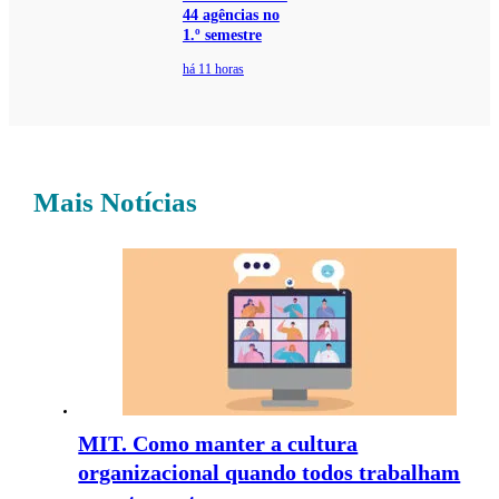
44 agências no
1.º semestre
há 11 horas
Mais Notícias
MIT. Como manter a cultura
organizacional quando todos trabalham