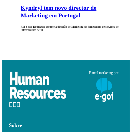
Kyndryl tem novo director de
Marketing em Portugal
Rui Sales Rodrigues assume a direcção de Marketing da fornecedora de serviços de
infraestrutura de TI.
E-mail marketing por:
Sobre