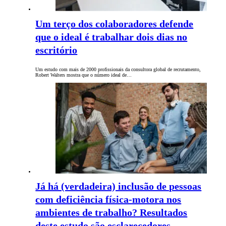
Um terço dos colaboradores defende
que o ideal é trabalhar dois dias no
escritório
Um estudo com mais de 2000 profissionais da consultora global de recrutamento,
Robert Walters mostra que o número ideal de…
Já há (verdadeira) inclusão de pessoas
com deficiência física-motora nos
ambientes de trabalho? Resultados
deste estudo são esclarecedores