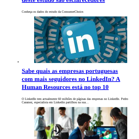
Conheça os dados do estudo da ConsumerChoice.
Sabe quais as empresas portuguesas
com mais seguidores no LinkedIn? A
Human Resources está no top 10
O LinkedIn tem actualmente 60 milhões de páginas das empresas no LinkedIn. Pedro
Caramez, especialista em Linkedin partilhou na sua…