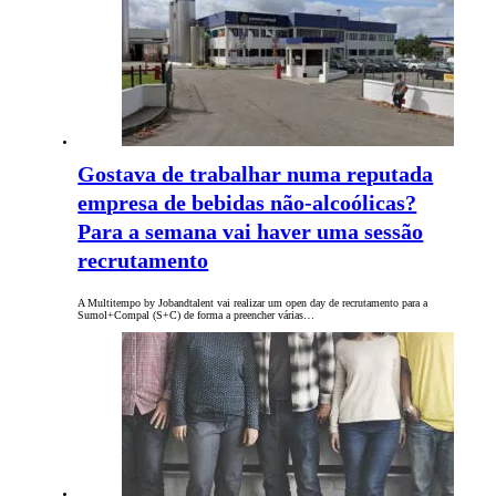
Gostava de trabalhar numa reputada
empresa de bebidas não-alcoólicas?
Para a semana vai haver uma sessão
recrutamento
A Multitempo by Jobandtalent vai realizar um open day de recrutamento para a
Sumol+Compal (S+C) de forma a preencher várias…