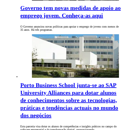
Governo tem novas medidas de apoio ao
emprego jovem. Conheça-as aqui
O Governo anunciou novas políticas para apoiar o emprego de jovens com menos de
35 anos. Há três programas.
Porto Business School junta-se ao SAP
University Alliances para dotar alunos
de conhecimentos sobre as tecnologias,
práticas e tendências actuais no mundo
dos negócios
Esta parceria visa dotar os alunos de competências e insights práticos no campo do
software empresarial e da transformação digital, proporcionando…