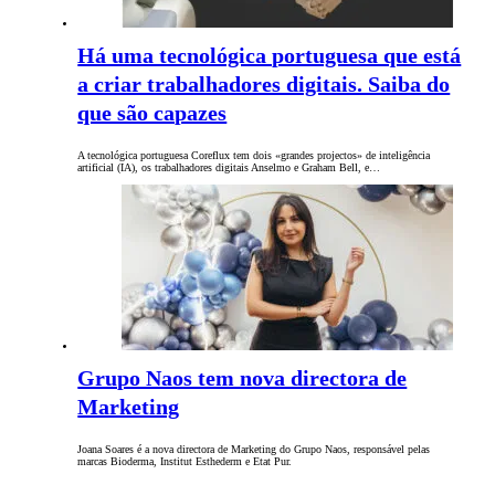
Há uma tecnológica portuguesa que está
a criar trabalhadores digitais. Saiba do
que são capazes
A tecnológica portuguesa Coreflux tem dois «grandes projectos» de inteligência
artificial (IA), os trabalhadores digitais Anselmo e Graham Bell, e…
Grupo Naos tem nova directora de
Marketing
Joana Soares é a nova directora de Marketing do Grupo Naos, responsável pelas
marcas Bioderma, Institut Esthederm e Etat Pur.