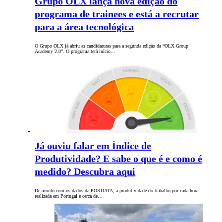
Grupo OLX lança nova edição do
programa de trainees e está a recrutar
para a área tecnológica
O Grupo OLX já abriu as candidaturas para a segunda edição da “OLX Group
Academy 2.0”. O programa terá início…
Já ouviu falar em Índice de
Produtividade? E sabe o que é e como é
medido? Descubra aqui
De acordo com os dados da PORDATA, a produtividade do trabalho por cada hora
realizada em Portugal é cerca de…