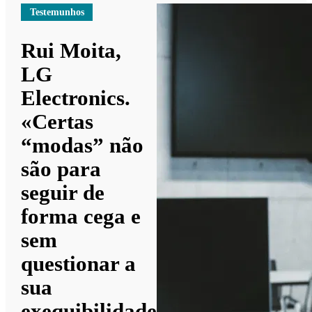
Testemunhos
Rui Moita,
LG
Electronics.
«Certas
“modas” não
são para
seguir de
forma cega e
sem
questionar a
sua
exequibilidade