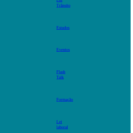
Em
Trânsito
Estudos
Eventos
Flash
Talk
Formação
Lei
laboral