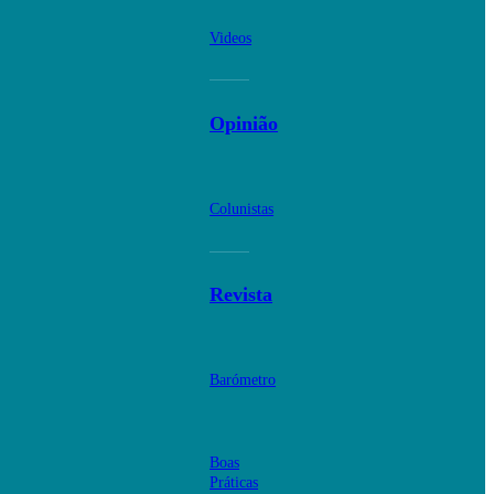
Videos
Opinião
Colunistas
Revista
Barómetro
Boas
Práticas