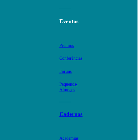
Eventos
Prémios
Conferências
Fóruns
Pequenos-
Almoços
Cadernos
Academias