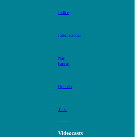
Índice
Internacional
Nas
bancas
Opinião
Talks
Videocasts