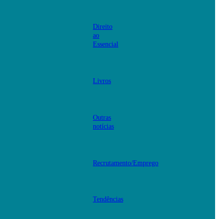
Direito
ao
Essencial
Livros
Outras
notícias
Recrutamento/Emprego
Tendências