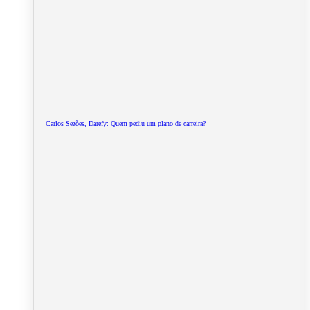
Carlos Sezões, Darefy: Quem pediu um plano de carreira?