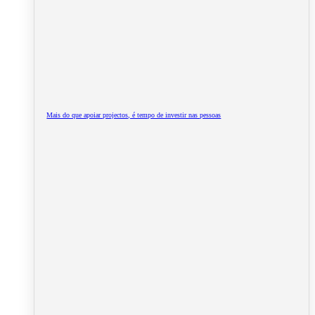
Mais do que apoiar projectos, é tempo de investir nas pessoas