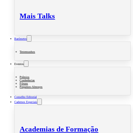
Mais Talks
Barómetro
Testemunhos
Eventos
Prémios
Conferências
Fóruns
Pequenos-Almoços
Conselho Editorial
Cadernos Especiais
Academias de Formação