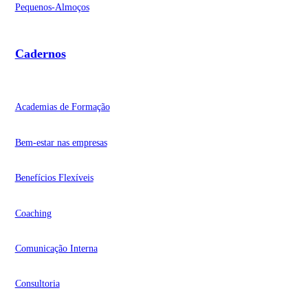
Pequenos-Almoços
Cadernos
Academias de Formação
Bem-estar nas empresas
Benefícios Flexíveis
Coaching
Comunicação Interna
Consultoria