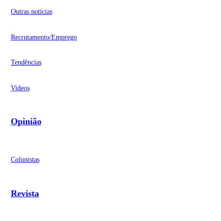
Outras notícias
Recrutamento/Emprego
Tendências
Videos
Opinião
Colunistas
Revista