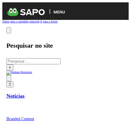
MENU
Saltar para o conteúdo principal
Ir para o footer
Pesquisar no site
Pesquisar
×
Notícias
Branded Content