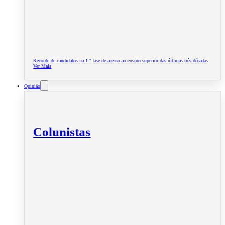
Recorde de candidatos na 1.ª fase de acesso ao ensino superior das últimas três décadas
Ver Mais
Opinião
Colunistas