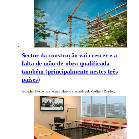
Sector da construção vai crescer e a
falta de mão-de-obra qualificada
também (principalmente nestes três
países)
A concluisão é do mais recente relatório divulgado pela Crédito y Caución,