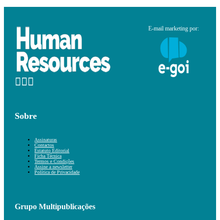
E-mail marketing por:
Sobre
Assinaturas
Contactos
Estatuto Editorial
Ficha Técnica
Termos e Condições
Assine a newsletter
Política de Privacidade
Grupo Multipublicações