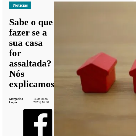
Notícias
Sabe o que
fazer se a
sua casa
for
assaltada?
Nós
explicamos
Margarida
16 de Julho
Lopes
2023 | 16:00