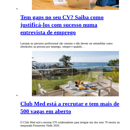
Tem gaps no seu CV? Saiba como
justificá-los com sucesso numa
entrevista de emprego
Lacunas no percurso profissional são comuns e não devem ser entendidas como
obstáculos na procura por emprego, sempre e quando…
Club Med está a recrutar e tem mais de
500 vagas em aberto
O Club Med está a recrutar 570 colaboradores para integrar um dos seus 70 resorts na
temporada Primavera–Verão 2026.