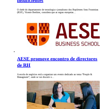
insuficientes
O chefe do departamento de tecnologia e jornalismo dos Repórteres Sem Fronteiras
(RSF), Vicente Berthier, considera que as regras europeias…
AESE promove encontro de directores
de RH
A escola de negócios está a organizar um evento dedicado ao tema “People &
Managment”, onde se vai discutir o…