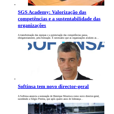
SGS Academy: Valorização das
competências e a sustentabilidade das
organizações
A transformação das equipas e a potenciação das competências passa,
obrigatoriamente, pela formação. É necessário que as organizações avaliem as…
Softinsa tem novo director-geral
A Softinsa anuncia a nomeação de Henrique Mourisca como novo director-geral,
sucedendo a Sérgio Pereira, que após quatro anos de liderança…