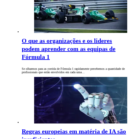
O que as organizações e os lideres
podem aprender com as equipas de
Fórmula 1
Se olharmos para as corrida de Fórmula 1 rapidamente percebemos a quantidade de
profissionais que estão envolvidos em cada uma…
Regras europeias em matéria de IA são