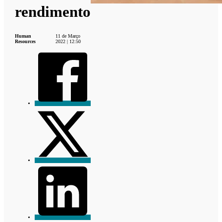
rendimento
Human
11 de Março
Resources
2022 | 12:50