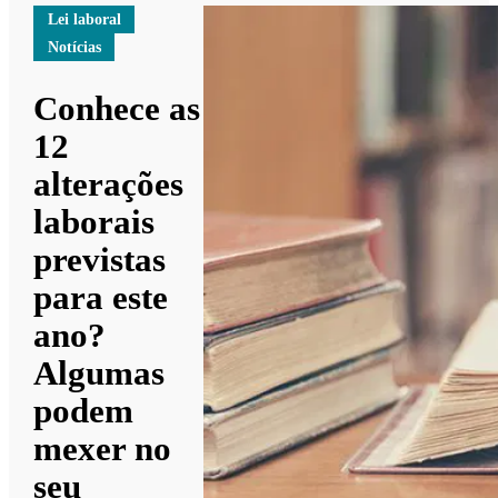
Lei laboral
Notícias
Conhece as
12
alterações
laborais
previstas
para este
ano?
Algumas
podem
mexer no
seu