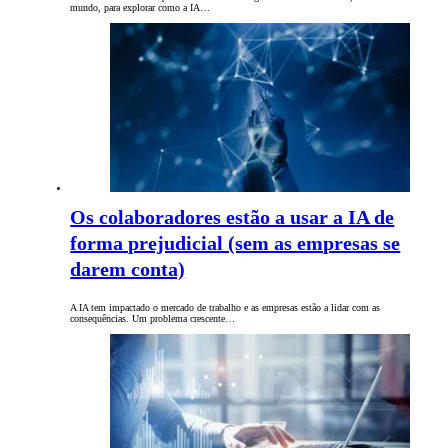
mundo, para explorar como a IA…
Os colaboradores estão a usar a IA de
forma prejudicial (sem as empresas se
darem conta)
A IA tem impactado o mercado de trabalho e as empresas estão a lidar com as
consequências. Um problema crescente…