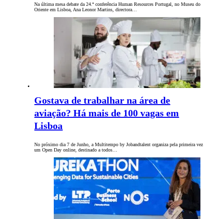
Na última mesa debate da 24.ª conferência Human Resources Portugal, no Museu do
Oriente em Lisboa, Ana Leonor Martins, directora…
Gostava de trabalhar na área de
aviação? Há mais de 100 vagas em
Lisboa
No próximo dia 7 de Junho, a Multitempo by Jobandtalent organiza pela primeira vez
um Open Day online, destinado a todos…