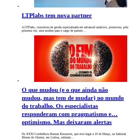
LTPlabs tem nova partner
A LTPlabs, consultora de gestão especializada em advanced analytics, promoveu, pela
primeira vez, uma mulher para o cargo de partner.…
O que mudou (e o que ainda não
mudou, mas tem de mudar) no mundo
do trabalho. Os especialistas
responderam com pragmatismo e…
optimismo. Mas deixaram alertas
Na XXXI Conferência Human Resources, que teve lugar a 19 de Março, no habitual
Museu do Oriente, em Lisboa, subiram…