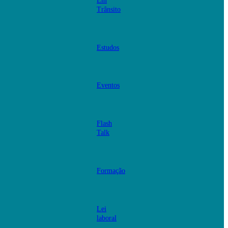
Em
Trânsito
Estudos
Eventos
Flash
Talk
Formação
Lei
laboral