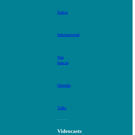
Índice
Internacional
Nas
bancas
Opinião
Talks
Videocasts