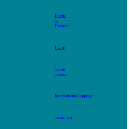
Direito
ao
Essencial
Livros
Outras
notícias
Recrutamento/Emprego
Tendências