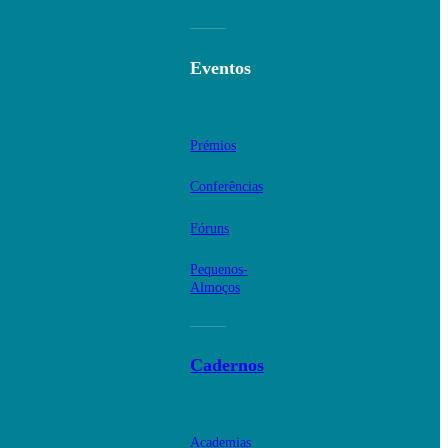
Eventos
Prémios
Conferências
Fóruns
Pequenos-
Almoços
Cadernos
Academias