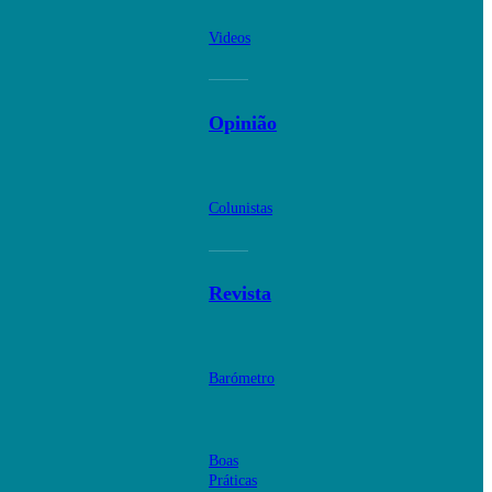
Videos
Opinião
Colunistas
Revista
Barómetro
Boas
Práticas