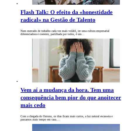
Flash Talk: O efeito da «honestidade
radical» na Gestão de Talento
Num mercado de trabalho cada vez mais volátil, ter uma cultura empresarial
diferenciadora e coerente, partilhada por todos, é um…
Vem aí a mudança da hora. Tem uma
consequência bem pior do que anoitecer
mais cedo
Com a chegada do Outono, os dias ficam mais curtos, a luz natural escasseia e
passamos mais tempo em casa.…