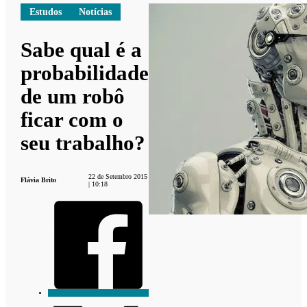
Estudos
Notícias
Sabe qual é a
probabilidade
de um robô
ficar com o
seu trabalho?
22 de Setembro 2015
Flávia Brito
| 10:18