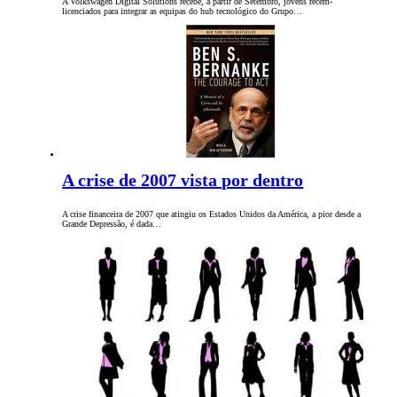
A Volkswagen Digital Solutions recebe, a partir de Setembro, jovens recém-
licenciados para integrar as equipas do hub tecnológico do Grupo…
A crise de 2007 vista por dentro
A crise financeira de 2007 que atingiu os Estados Unidos da América, a pior desde a
Grande Depressão, é dada…