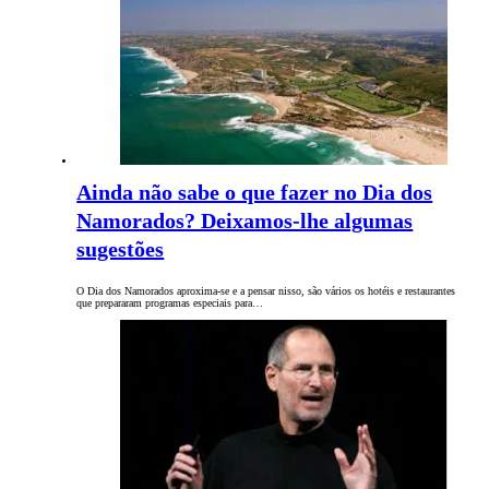
Ainda não sabe o que fazer no Dia dos
Namorados? Deixamos-lhe algumas
sugestões
O Dia dos Namorados aproxima-se e a pensar nisso, são vários os hotéis e restaurantes
que prepararam programas especiais para…