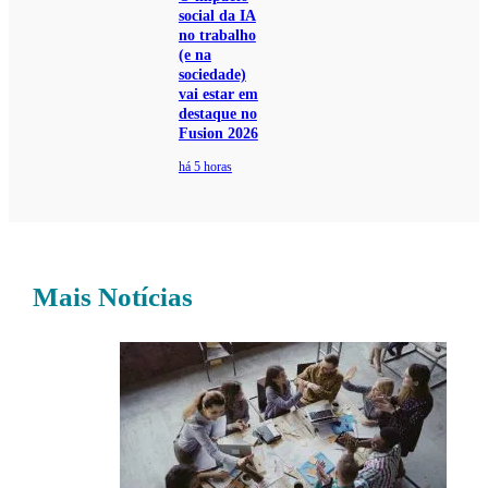
social da IA
no trabalho
(e na
sociedade)
vai estar em
destaque no
Fusion 2026
há 5 horas
Mais Notícias