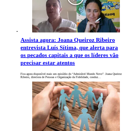
Assista agora: Joana Queiroz Ribeiro
entrevista Luís Sítima, que alerta para
os pecados capitais a que os líderes vão
precisar estar atentos
Fica agora disponível mais um episódio do “Admirável Mundo Novo”. Joana Queiroz
Ribeiro, directora de Pessoas e Organização da Fidelidade, conduz…