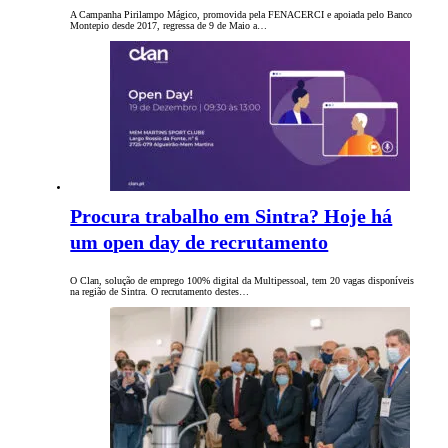
A Campanha Pirilampo Mágico, promovida pela FENACERCI e apoiada pelo Banco
Montepio desde 2017, regressa de 9 de Maio a…
Procura trabalho em Sintra? Hoje há
um open day de recrutamento
O Clan, solução de emprego 100% digital da Multipessoal, tem 20 vagas disponíveis
na região de Sintra. O recrutamento destes…