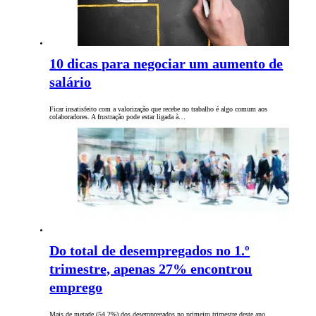
10 dicas para negociar um aumento de
salário
Ficar insatisfeito com a valorização que recebe no trabalho é algo comum aos
colaboradores. A frustração pode estar ligada à…
Do total de desempregados no 1.º
trimestre, apenas 27% encontrou
emprego
Mais de metade (54,2%) dos desempregados no primeiro trimestre deste ano