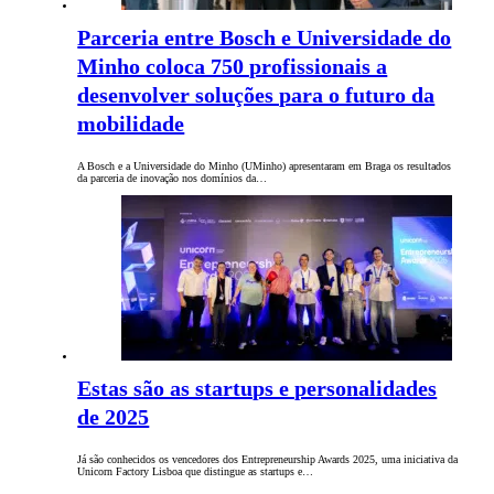
Parceria entre Bosch e Universidade do
Minho coloca 750 profissionais a
desenvolver soluções para o futuro da
mobilidade
A Bosch e a Universidade do Minho (UMinho) apresentaram em Braga os resultados
da parceria de inovação nos domínios da…
Estas são as startups e personalidades
de 2025
Já são conhecidos os vencedores dos Entrepreneurship Awards 2025, uma iniciativa da
Unicorn Factory Lisboa que distingue as startups e…