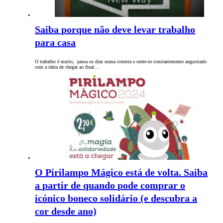
Saiba porque não deve levar trabalho
para casa
O trabalho é muito, passa os dias numa correria e sente-se constantemente angustiado
com a ideia de chegar ao final…
O Pirilampo Mágico está de volta. Saiba
a partir de quando pode comprar o
icónico boneco solidário (e descubra a
cor desde ano)