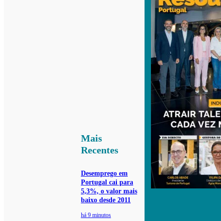
Mais
Recentes
Desemprego em
Portugal cai para
5,3%, o valor mais
baixo desde 2011
há 9 minutos