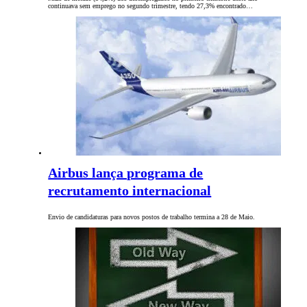
continuava sem emprego no segundo trimestre, tendo 27,3% encontrado…
Airbus lança programa de
recrutamento internacional
Envio de candidaturas para novos postos de trabalho termina a 28 de Maio.