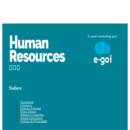
E-mail marketing por:
Sobre
Assinaturas
Contactos
Estatuto Editorial
Ficha Técnica
Termos e Condições
Assine a newsletter
Política de Privacidade