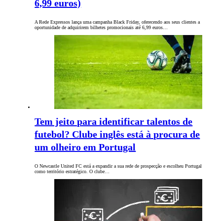
6,99 euros)
A Rede Expressos lança uma campanha Black Friday, oferecendo aos seus clientes a
oportunidade de adquirirem bilhetes promocionais até 6,99 euros…
Tem jeito para identificar talentos de
futebol? Clube inglês está à procura de
um olheiro em Portugal
O Newcastle United FC está a expandir a sua rede de prospecção e escolheu Portugal
como território estratégico. O clube…