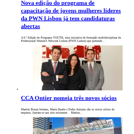
Nova edição do programa de
capacitação de jovens mulheres líderes
da PWN Lisbon já tem candidaturas
abertas
A 6.ª Edição do Programa YOUTH, uma iniciativa de formação multidisciplinar da
Professional Women’s Network Lisbon (PWN Lisbon) que pretende…
CCA Ontier nomeia três novos sócios
Martim Bouza Serrano, Marta Duarte e Pedro Antunes são os novos sócios da
empresa. Juntam-se aos oito existentes. Martim…