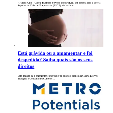
A Airbus GBS - Global Business Services desenvolveu, em parceria com a Escola
Superior de Ciências Empresariais (ESCE), do Instituto…
Está grávida ou a amamentar e foi
despedida? Saiba quais são os seus
direitos
Está grávida ou a amamentar e quer saber se pode ser despedida? Marta Esteves –
advogada e Consultora de Direitos…