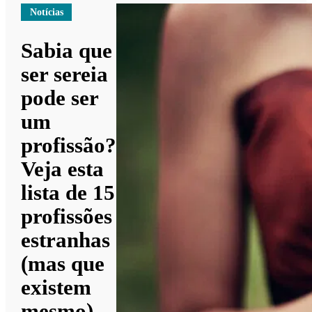
Notícias
Sabia que
ser sereia
pode ser
um
profissão?
Veja esta
lista de 15
profissões
estranhas
(mas que
existem
mesmo)