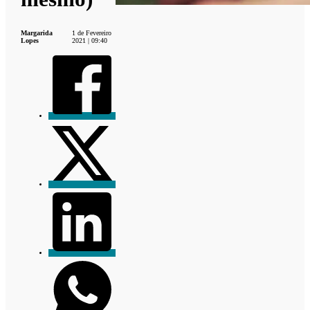
Margarida
1 de Fevereiro
Lopes
2021 | 09:40