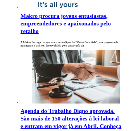
Makro procura jovens entusiastas,
empreendedores e apaixonados pelo
retalho
A Makro Portugal integra mais uma edição do “Metro Potentials”, um programa de
management trainees desenvolvido pelo grupo mãe da…
Agenda do Trabalho Digno aprovada.
São mais de 150 alterações à lei laboral
e entram em vigor já em Abril. Conheça