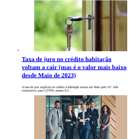
Taxa de juro no crédito habitação
voltam a cair (mas é o valor mais baixo
desde Maio de 2023)
A taxa de juro implícita no crédito à habitação recuou em Maio pelo 16.º mês
consecutivo, para 3,570%, menos 9,3…