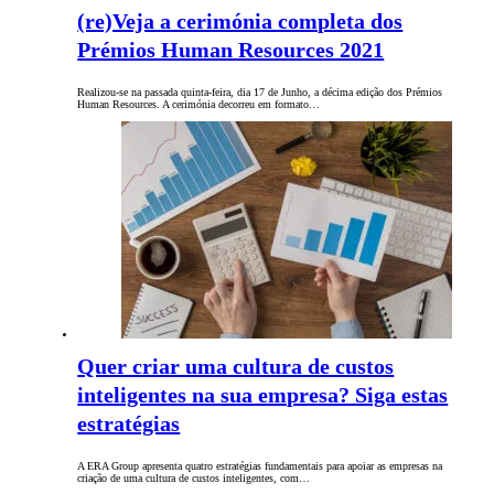
(re)Veja a cerimónia completa dos
Prémios Human Resources 2021
Realizou-se na passada quinta-feira, dia 17 de Junho, a décima edição dos Prémios
Human Resources. A cerimónia decorreu em formato…
Quer criar uma cultura de custos
inteligentes na sua empresa? Siga estas
estratégias
A ERA Group apresenta quatro estratégias fundamentais para apoiar as empresas na
criação de uma cultura de custos inteligentes, com…