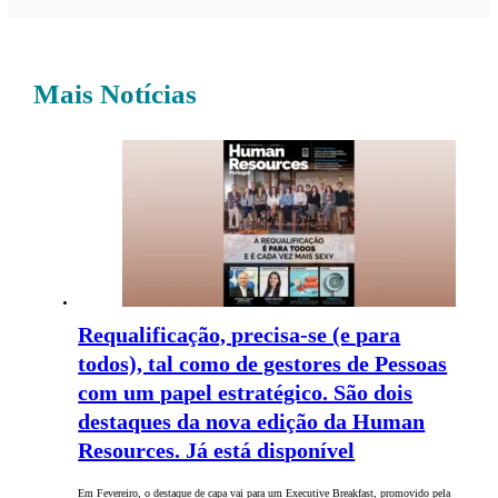
Mais Notícias
Requalificação, precisa-se (e para
todos), tal como de gestores de Pessoas
com um papel estratégico. São dois
destaques da nova edição da Human
Resources. Já está disponível
Em Fevereiro, o destaque de capa vai para um Executive Breakfast, promovido pela