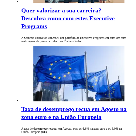
Quer valorizar a sua carreira?
Descubra como com estes Executive
Programs
A Sommet Education concebeu um portfólio de Executive Programs em duas das suas
instituições de primeira linha: Les Roches Global…
Taxa de desemprego recua em Agosto na
zona euro e na União Europeia
A taxa de desemprego recuou, em Agosto, para os 6,6% na zona euro e os 6,0% na
União Europeia (UE),…