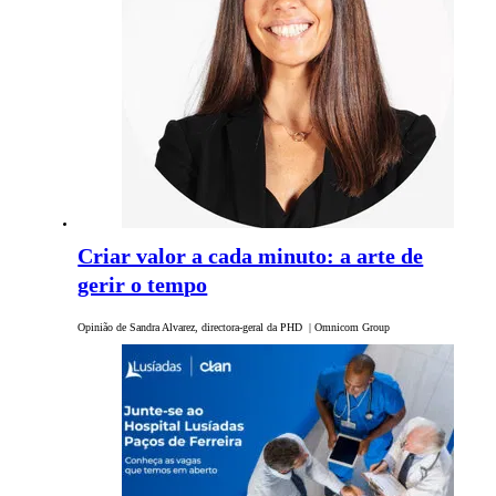
Criar valor a cada minuto: a arte de
gerir o tempo
Opinião de Sandra Alvarez, directora-geral da PHD | Omnicom Group