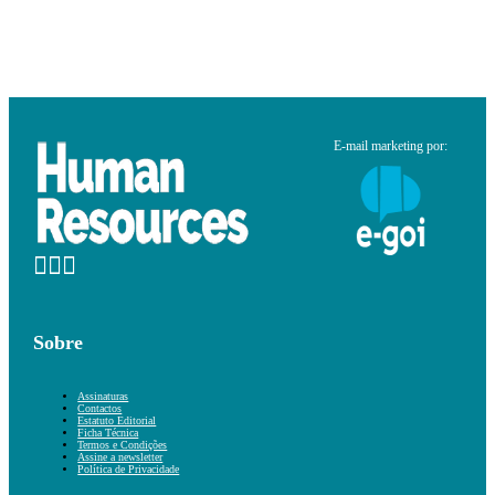
E-mail marketing por:
Sobre
Assinaturas
Contactos
Estatuto Editorial
Ficha Técnica
Termos e Condições
Assine a newsletter
Política de Privacidade