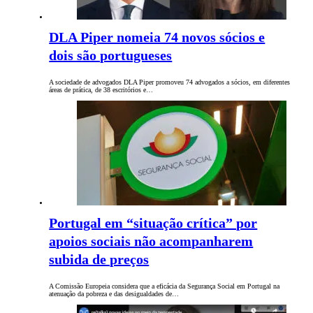
DLA Piper nomeia 74 novos sócios e
dois são portugueses
A sociedade de advogados DLA Piper promoveu 74 advogados a sócios, em diferentes
áreas de prática, de 38 escritórios e…
Portugal em “situação crítica” por
apoios sociais não acompanharem
subida de preços
A Comissão Europeia considera que a eficácia da Segurança Social em Portugal na
atenuação da pobreza e das desigualdades de…