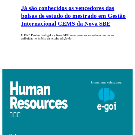
Já são conhecidos os vencedores das
bolsas de estudo do mestrado em Gestão
Internacional CEMS da Nova SBE
O BNP Paribas Portugal e a Nova SBE anunciaram os vencedores das bolsas
atribuídas no âmbito da terceira edição do…
E-mail marketing por: