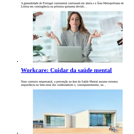
A generalidade de Portugal continental continuará em alerta e a Área Metropolitana de
Lisboa em contingência na próxima quinzena devido…
Workcare: Cuidar da saúde mental
Num contexto empresarial, a prevenção na área da Saúde Mental assume extrema
importância no bem-estar dos colaboradores e, consequentemente, na…