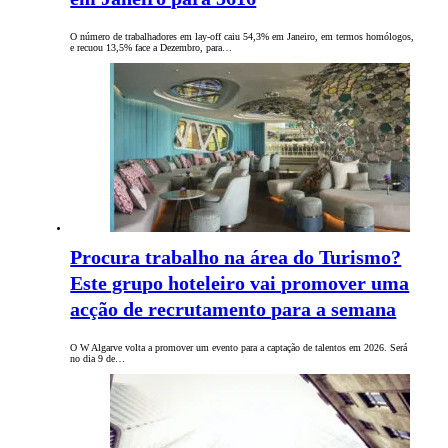
O número de trabalhadores em lay-off caiu 54,3% em Janeiro, em termos homólogos,
e recuou 13,5% face a Dezembro, para…
Procura trabalho na área do Turismo?
Este grupo hoteleiro vai promover uma
acção de recrutamento para a semana
O W Algarve volta a promover um evento para a captação de talentos em 2026. Será
no dia 9 de…