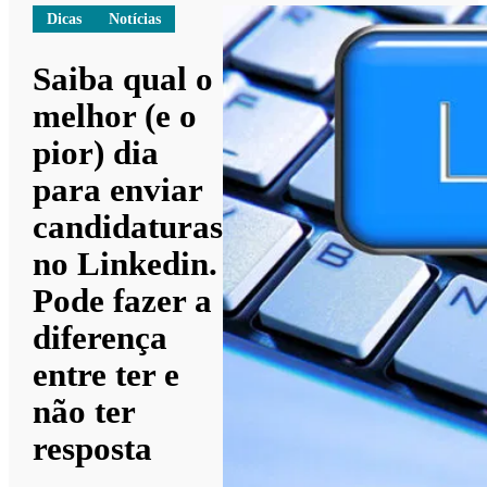
Dicas
Notícias
Saiba qual o
melhor (e o
pior) dia
para enviar
candidaturas
no Linkedin.
Pode fazer a
diferença
entre ter e
não ter
resposta