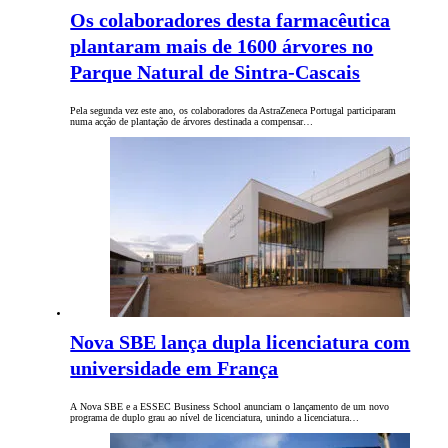
Os colaboradores desta farmacêutica
plantaram mais de 1600 árvores no
Parque Natural de Sintra-Cascais
Pela segunda vez este ano, os colaboradores da AstraZeneca Portugal participaram
numa acção de plantação de árvores destinada a compensar…
Nova SBE lança dupla licenciatura com
universidade em França
A Nova SBE e a ESSEC Business School anunciam o lançamento de um novo
programa de duplo grau ao nível de licenciatura, unindo a licenciatura…