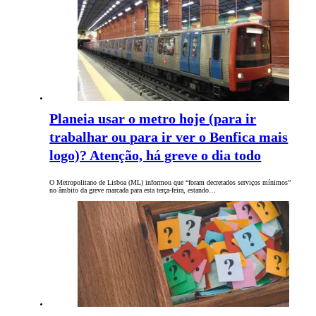
Planeia usar o metro hoje (para ir
trabalhar ou para ir ver o Benfica mais
logo)? Atenção, há greve o dia todo
O Metropolitano de Lisboa (ML) informou que “foram decretados serviços mínimos”
no âmbito da greve marcada para esta terça-feira, estando…