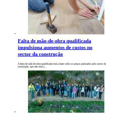
Falta de mão-de-obra qualificada
impulsiona aumentos de custos no
sector da construção
A falta de mão-de-obra qualificada está a fazer subir os preços praticados pelo sector da
construção, que não está a…