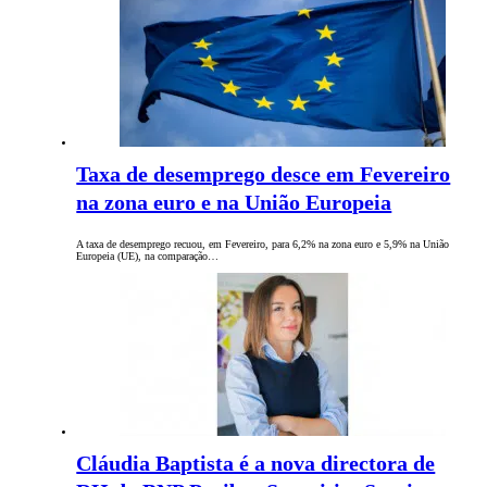
Taxa de desemprego desce em Fevereiro
na zona euro e na União Europeia
A taxa de desemprego recuou, em Fevereiro, para 6,2% na zona euro e 5,9% na União
Europeia (UE), na comparação…
Cláudia Baptista é a nova directora de