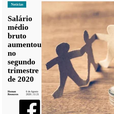
Notícias
Salário
médio
bruto
aumentou
no
segundo
trimestre
de 2020
Human
6 de Agosto
Resources
2020 | 11:21