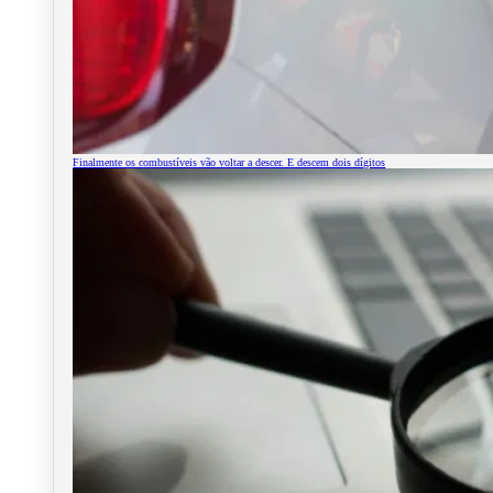
Finalmente os combustíveis vão voltar a descer. E descem dois dígitos