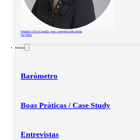
Quando a IA se instala, mas a empresa não muda
Ver Mais
Revista
Barómetro
Boas Práticas / Case Study
Entrevistas