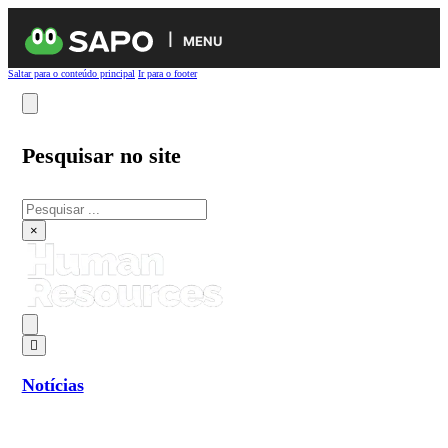
MENU
Saltar para o conteúdo principal
Ir para o footer
Pesquisar no site
Pesquisar
×
Notícias