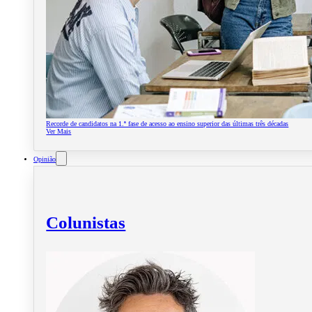
Recorde de candidatos na 1.ª fase de acesso ao ensino superior das últimas três décadas
Ver Mais
Opinião
Colunistas