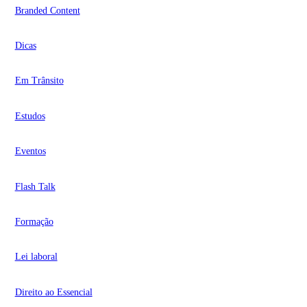
Branded Content
Dicas
Em Trânsito
Estudos
Eventos
Flash Talk
Formação
Lei laboral
Direito ao Essencial