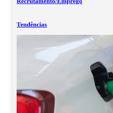
Recrutamento/Emprego
Tendências