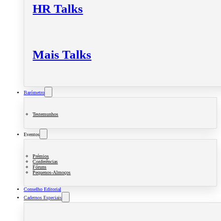
HR Talks
Mais Talks
Barómetro
Testemunhos
Eventos
Prémios
Conferências
Fóruns
Pequenos-Almoços
Conselho Editorial
Cadernos Especiais