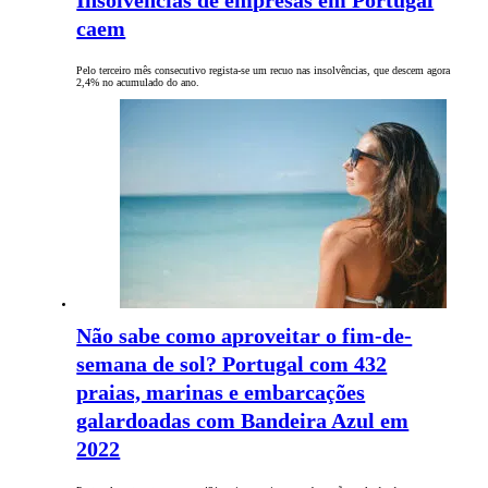
Insolvências de empresas em Portugal
caem
Pelo terceiro mês consecutivo regista-se um recuo nas insolvências, que descem agora
2,4% no acumulado do ano.
Não sabe como aproveitar o fim-de-
semana de sol? Portugal com 432
praias, marinas e embarcações
galardoadas com Bandeira Azul em
2022