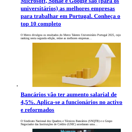
Microsoft, Sonae e Google são (para os
universitários) as melhores empresas
para trabalhar em Portugal. Conheça o
top 10 completo
O Merco divulgou os resultados do Merco Talento Universitário Portugal 2025, cujo
ranking nesta segunda edição, reúne as melhores empresas…
Bancários vão ter aumento salarial de
4,5%. Aplica-se a funcionários no activo
e reformados
O Sindicato Nacional dos Quadros e Técnicos Bancários (SNQTB) e o Grupo
Negociador das Instituições de Crédito (GNIC) acordaram uma…