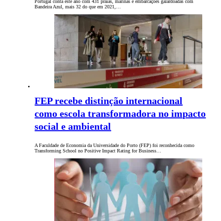
Portugal conta este ano com 431 praias, marinas e embarcações galardoadas com
Bandeira Azul, mais 32 do que em 2021,…
FEP recebe distinção internacional
como escola transformadora no impacto
social e ambiental
A Faculdade de Economia da Universidade do Porto (FEP) foi reconhecida como
Transforming School no Positive Impact Rating for Business…