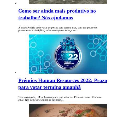
Como ser ainda mais produtivo no
trabalho? Nós ajudamos
A produtividade pode variar de pessoa para pessoa, mas, com um pouco de
planeamento e disciplina, todos conseguem alcançar os…
Prémios Human Resources 2022: Prazo
para votar termina amanhã
Termina amanhã, 11 de Maio o prazo para votar nos Prémios Human Resources
2022. Não deixe de escolher os melhores…