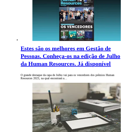
Estes são os melhores em Gestão de
Pessoas. Conheça-os na edição de Julho
da Human Resources. Já disponível
O grande destaque da capa de Julho vai para os vencedores dos prémios Human
Resources 2023, na qual encontrará a…