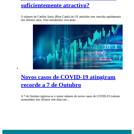
suficientemente atractivo?
O número de Cartões Azuis (Blue Cards) da UE emitidos tem crescido rapidamente
nos últimos anos. Este mecanismo visa atrair…
Novos casos de COVID-19 atingiram
recorde a 7 de Outubro
A 7 de Outubro registou-se o maior número de novos casos de COVID-19 (valores
acumulados dos últimos sete dias) em…