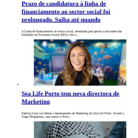
Prazo de candidatura à linha de
financiamento ao sector social foi
prolongado. Saiba até quando
A Linha de financiamento ao sector social, desenhada para apoiar a actividade das
Entidades da Economia Social (EES), tem o…
Sea Life Porto tem nova directora de
Marketing
Patrícia Lima vai liderar o departamento de Marketing do Sea Life Porto. Sucede a
Tiago Mogadouro, que rumou a Nova…