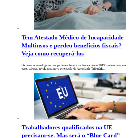
Tem Atestado Médico de Incapacidade
Multiusos e perdeu benefícios fiscais?
Veja como recuperá-los
Os doentes oncológicos que perderam benefícios fiscais desde 2019, podem recuperar
esses valores, revela uma nova orientação da Autoridade Tributária…
Trabalhadores qualificados na UE
precisam-se. Mas será o “Blue Card”