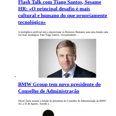
Flash Talk com Tiago Santos, Sesame
HR: «O principal desafio é mais
cultural e humano do que propriamente
tecnológico»
A inteligência artificial está a reposicionar os Recursos Humanos para uma função cada
vez mais estratégica. Para Tiago Santos, vice-presidente…
BMW Group tem novo presidente do
Conselho de Administração
Oliver Zipse assume a função de presidente do Conselho de Administração da BMW
AG a 16 de Agosto. Sucede a…