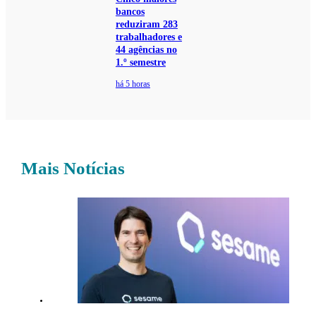
bancos
reduziram 283
trabalhadores e
44 agências no
1.º semestre
há 5 horas
Mais Notícias