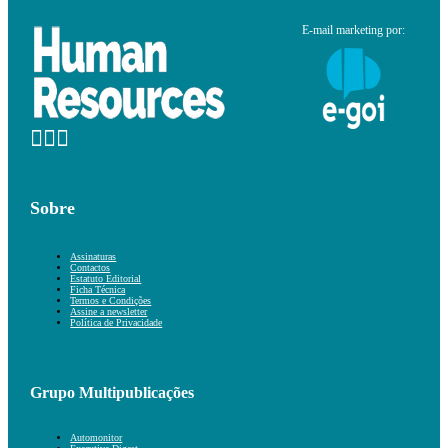
E-mail marketing por:
Sobre
Assinaturas
Contactos
Estatuto Editorial
Ficha Técnica
Termos e Condições
Assine a newsletter
Política de Privacidade
Grupo Multipublicações
Automonitor