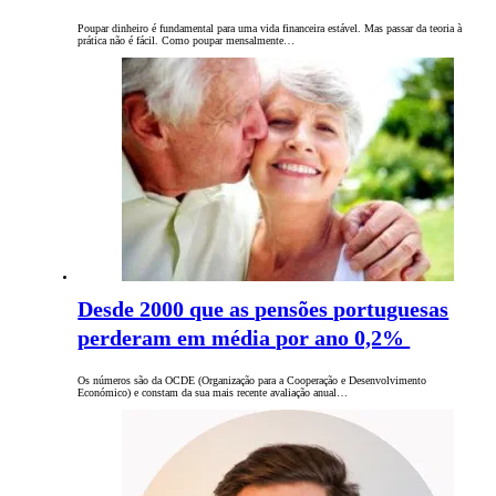
Poupar dinheiro é fundamental para uma vida financeira estável. Mas passar da teoria à
prática não é fácil. Como poupar mensalmente…
Desde 2000 que as pensões portuguesas
perderam em média por ano 0,2%
Os números são da OCDE (Organização para a Cooperação e Desenvolvimento
Económico) e constam da sua mais recente avaliação anual…